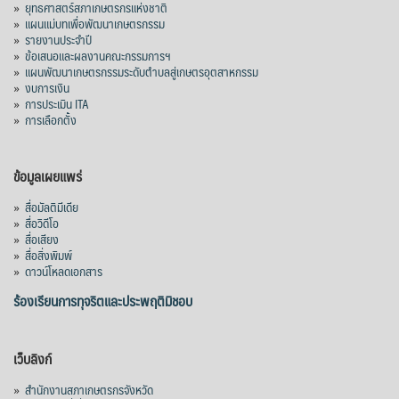
»
ยุทธศาสตร์สภาเกษตรกรแห่งชาติ
»
แผนแม่บทเพื่อพัฒนาเกษตรกรรม
»
รายงานประจำปี
»
ข้อเสนอและผลงานคณะกรรมการฯ
»
แผนพัฒนาเกษตรกรรมระดับตำบลสู่เกษตรอุตสาหกรรม
»
งบการเงิน
»
การประเมิน ITA
»
การเลือกตั้ง
ข้อมูลเผยแพร่
»
สื่อมัลติมีเดีย
»
สื่อวิดีโอ
»
สื่อเสียง
»
สื่อสิ่งพิมพ์
»
ดาวน์โหลดเอกสาร
ร้องเรียนการทุจริตและประพฤติมิชอบ
เว็บลิงก์
»
สำนักงานสภาเกษตรกรจังหวัด