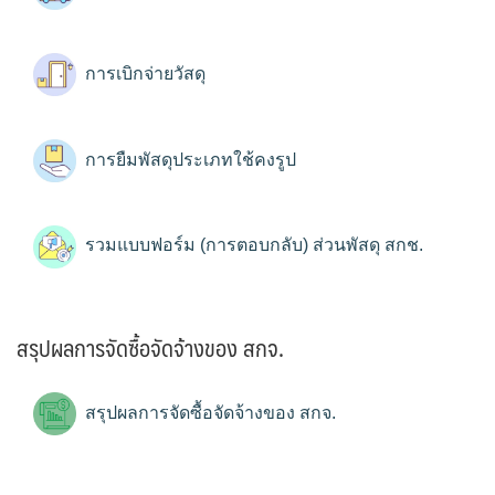
การเบิกจ่ายวัสดุ
การยืมพัสดุประเภทใช้คงรูป
รวมแบบฟอร์ม (การตอบกลับ) ส่วนพัสดุ สกช.
สรุปผลการจัดซื้อจัดจ้างของ สกจ.
สรุปผลการจัดซื้อจัดจ้างของ สกจ.