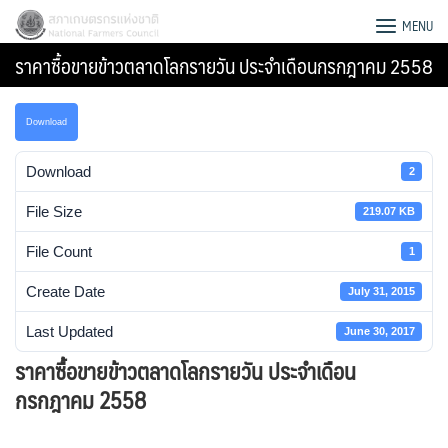
Skip
สภาเกษตรกรแห่งชาติ
MENU
to
ราคาซื้อขายข้าวตลาดโลกรายวัน ประจำเดือนกรกฎาคม 2558
content
Download
Download
2
File Size
219.07 KB
File Count
1
Create Date
July 31, 2015
Last Updated
June 30, 2017
ราคาซื้อขายข้าวตลาดโลกรายวัน ประจำเดือน
Search
กรกฎาคม 2558
for: