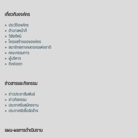
เกี่ยวกับองค์กร
»
ประวัติองค์กร
»
อำนาจหน้าที่
»
วิสัยทัศน์
»
โครงสร้างขององค์กร
»
สมาชิกสภาเกษตรกรแห่งชาติ
»
คณะกรรมการ
»
ผู้บริหาร
»
ติดต่อเรา
ข่าวสารและกิจกรรม
»
ข่าวประชาสัมพันธ์
»
ข่าวกิจกรรม
»
ประกาศรับสมัครงาน
»
ประกาศจัดซื้อจัดจ้าง
แผน-ผลการดำเนินงาน