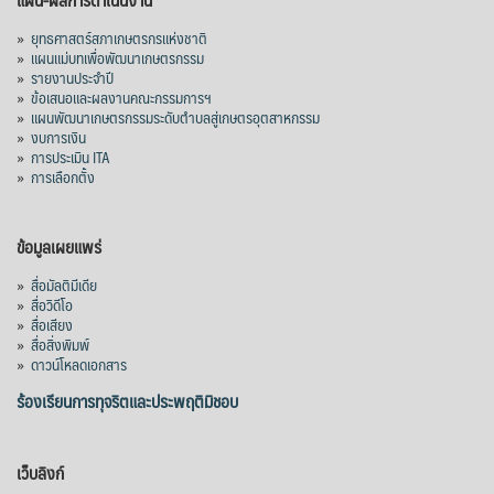
»
ยุทธศาสตร์สภาเกษตรกรแห่งชาติ
»
แผนแม่บทเพื่อพัฒนาเกษตรกรรม
»
รายงานประจำปี
»
ข้อเสนอและผลงานคณะกรรมการฯ
»
แผนพัฒนาเกษตรกรรมระดับตำบลสู่เกษตรอุตสาหกรรม
»
งบการเงิน
»
การประเมิน ITA
»
การเลือกตั้ง
ข้อมูลเผยแพร่
»
สื่อมัลติมีเดีย
»
สื่อวิดีโอ
»
สื่อเสียง
»
สื่อสิ่งพิมพ์
»
ดาวน์โหลดเอกสาร
ร้องเรียนการทุจริตและประพฤติมิชอบ
เว็บลิงก์