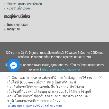
»
สำนักงานสภาเกษตรกรจังหวัด
»
หน่วยงานที่เกี่ยวข้อง
สถิติผู้ใช้งานเว็บไซต์
»
Total :
2038448
»
Today :
18
120 (อาคาร C) ชั้น 5 ศูนย์ราชการเฉลิมพระเกียรติ 80 พรรษา 5 ธันวาคม 2550 ถนน
แจ้งวัฒนะ แขวงทุ่งสองห้อง เขตหลักสี่ กรุงเทพมหานคร 10210
© 2560 สงวนลิขสิทธิ์ตามพระราชบัญญัติลิขสิทธิ์ 2537 โดย สำนักงานสภาเกษตรกร
แห่งชาติ |
นโยบายคุ้มครองข้อมูลส่วนบุคคล
สำนักงานสภาเกษตรกรแห่งชาติมีการเก็บข้อมูลการใช้งาน
เว็บไซต์ (Cookies) เพื่อนำเสนอเนื้อหาที่ดีและมี
ประสิทธิภาพให้กับท่านมากยิ่งขึ้น โดยการเข้าใช้งาน
เว็บไซต์นี้ถือว่าท่านได้อนุญาต และยอมรับให้มีการใช้คุกกี้
chaty
ตามนโยบายการใช้คุ้กกี้ของสำนักงานสภาเกษตรกรแห่ง
ชาติ โดยสามารถศึกษารายละเอียดจาก
Hide
นโยบายการคุ้มครองข้อมูลส่วนบุคคล