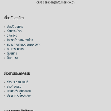
อีเมล saraban@nfc.mail.go.th
เกี่ยวกับองค์กร
»
ประวัติองค์กร
»
อำนาจหน้าที่
»
วิสัยทัศน์
»
โครงสร้างขององค์กร
»
สมาชิกสภาเกษตรกรแห่งชาติ
»
คณะกรรมการ
»
ผู้บริหาร
»
ติดต่อเรา
ข่าวสารและกิจกรรม
»
ข่าวประชาสัมพันธ์
»
ข่าวกิจกรรม
»
ประกาศรับสมัครงาน
»
ประกาศจัดซื้อจัดจ้าง
แผน-ผลการดำเนินงาน