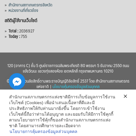
»
สำนักงานสภาเกษตรกรจังหวัด
»
หน่วยงานที่เกี่ยวข้อง
สถิติผู้ใช้งานเว็บไซต์
»
Total :
2036927
»
Today :
755
120 (อาคาร C) ชั้น 5 ศูนย์ราชการเฉลิมพระเกียรติ 80 พรรษา 5 ธันวาคม 2550 ถนน
แจ้งวัฒนะ แขวงทุ่งสองห้อง เขตหลักสี่ กรุงเทพมหานคร 10210
© 2560 สงวนลิขสิทธิ์ตามพระราชบัญญัติลิขสิทธิ์ 2537 โดย สำนักงานสภาเกษตรกร
แห่งชาติ |
นโยบายคุ้มครองข้อมูลส่วนบุคคล
สำนักงานสภาเกษตรกรแห่งชาติมีการเก็บข้อมูลการใช้งาน
เว็บไซต์ (Cookies) เพื่อนำเสนอเนื้อหาที่ดีและมี
ประสิทธิภาพให้กับท่านมากยิ่งขึ้น โดยการเข้าใช้งาน
เว็บไซต์นี้ถือว่าท่านได้อนุญาต และยอมรับให้มีการใช้คุกกี้
chaty
ตามนโยบายการใช้คุ้กกี้ของสำนักงานสภาเกษตรกรแห่ง
ชาติ โดยสามารถศึกษารายละเอียดจาก
Hide
นโยบายการคุ้มครองข้อมูลส่วนบุคคล