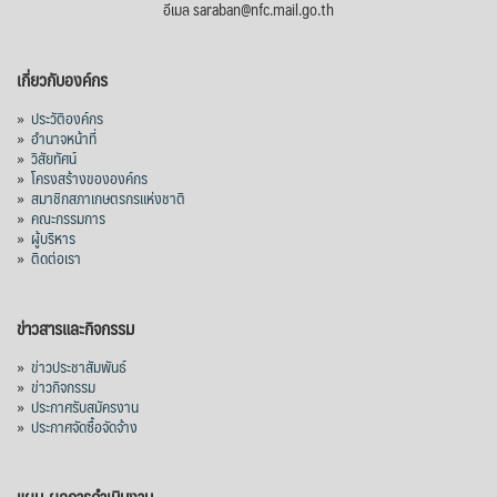
อีเมล saraban@nfc.mail.go.th
เกี่ยวกับองค์กร
»
ประวัติองค์กร
»
อำนาจหน้าที่
»
วิสัยทัศน์
»
โครงสร้างขององค์กร
»
สมาชิกสภาเกษตรกรแห่งชาติ
»
คณะกรรมการ
»
ผู้บริหาร
»
ติดต่อเรา
ข่าวสารและกิจกรรม
»
ข่าวประชาสัมพันธ์
»
ข่าวกิจกรรม
»
ประกาศรับสมัครงาน
»
ประกาศจัดซื้อจัดจ้าง
แผน-ผลการดำเนินงาน