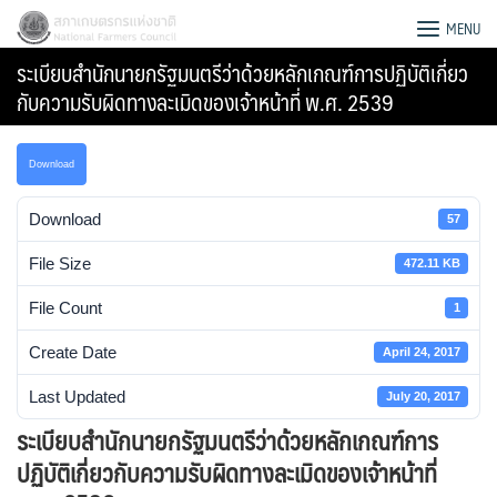
Skip
สภาเกษตรกรแห่งชาติ
MENU
to
ระเบียบสำนักนายกรัฐมนตรีว่าด้วยหลักเกณฑ์การปฏิบัติเกี่ยว
content
กับความรับผิดทางละเมิดของเจ้าหน้าที่ พ.ศ. 2539
Download
Download
57
File Size
472.11 KB
File Count
1
Create Date
April 24, 2017
Last Updated
July 20, 2017
Search
ระเบียบสำนักนายกรัฐมนตรีว่าด้วยหลักเกณฑ์การ
for:
ปฏิบัติเกี่ยวกับความรับผิดทางละเมิดของเจ้าหน้าที่