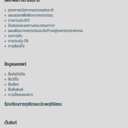
»
ยุทธศาสตร์สภาเกษตรกรแห่งชาติ
»
แผนแม่บทเพื่อพัฒนาเกษตรกรรม
»
รายงานประจำปี
»
ข้อเสนอและผลงานคณะกรรมการฯ
»
แผนพัฒนาเกษตรกรรมระดับตำบลสู่เกษตรอุตสาหกรรม
»
งบการเงิน
»
การประเมิน ITA
»
การเลือกตั้ง
ข้อมูลเผยแพร่
»
สื่อมัลติมีเดีย
»
สื่อวิดีโอ
»
สื่อเสียง
»
สื่อสิ่งพิมพ์
»
ดาวน์โหลดเอกสาร
ร้องเรียนการทุจริตและประพฤติมิชอบ
เว็บลิงก์