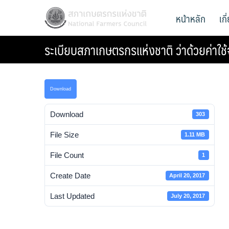
Skip
สภาเกษตรกรแห่งชาติ
หน้าหลัก
เก
National Farmers Council
to
content
ระเบียบสภาเกษตรกรแห่งชาติ ว่าด้วยค่าใช้
Download
Download
303
File Size
1.11 MB
File Count
1
Create Date
April 20, 2017
Last Updated
July 20, 2017