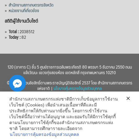
»
สำนักงานสภาเกษตรกรจังหวัด
»
หน่วยงานที่เกี่ยวข้อง
สถิติผู้ใช้งานเว็บไซต์
»
Total :
2038512
»
Today :
82
120 (อาคาร C) ชั้น 5 ศูนย์ราชการเฉลิมพระเกียรติ 80 พรรษา 5 ธันวาคม 2550 ถนน
แจ้งวัฒนะ แขวงทุ่งสองห้อง เขตหลักสี่ กรุงเทพมหานคร 10210
© 2560 สงวนลิขสิทธิ์ตามพระราชบัญญัติลิขสิทธิ์ 2537 โดย สำนักงานสภาเกษตรกร
แห่งชาติ |
นโยบายคุ้มครองข้อมูลส่วนบุคคล
สำนักงานสภาเกษตรกรแห่งชาติมีการเก็บข้อมูลการใช้งาน
เว็บไซต์ (Cookies) เพื่อนำเสนอเนื้อหาที่ดีและมี
ประสิทธิภาพให้กับท่านมากยิ่งขึ้น โดยการเข้าใช้งาน
เว็บไซต์นี้ถือว่าท่านได้อนุญาต และยอมรับให้มีการใช้คุกกี้
chaty
ตามนโยบายการใช้คุ้กกี้ของสำนักงานสภาเกษตรกรแห่ง
ชาติ โดยสามารถศึกษารายละเอียดจาก
Hide
นโยบายการคุ้มครองข้อมูลส่วนบุคคล