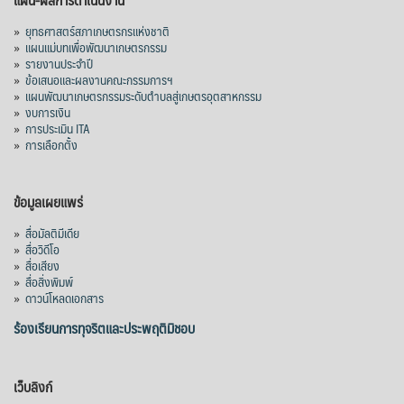
»
ยุทธศาสตร์สภาเกษตรกรแห่งชาติ
»
แผนแม่บทเพื่อพัฒนาเกษตรกรรม
»
รายงานประจำปี
»
ข้อเสนอและผลงานคณะกรรมการฯ
»
แผนพัฒนาเกษตรกรรมระดับตำบลสู่เกษตรอุตสาหกรรม
»
งบการเงิน
»
การประเมิน ITA
»
การเลือกตั้ง
ข้อมูลเผยแพร่
»
สื่อมัลติมีเดีย
»
สื่อวิดีโอ
»
สื่อเสียง
»
สื่อสิ่งพิมพ์
»
ดาวน์โหลดเอกสาร
ร้องเรียนการทุจริตและประพฤติมิชอบ
เว็บลิงก์