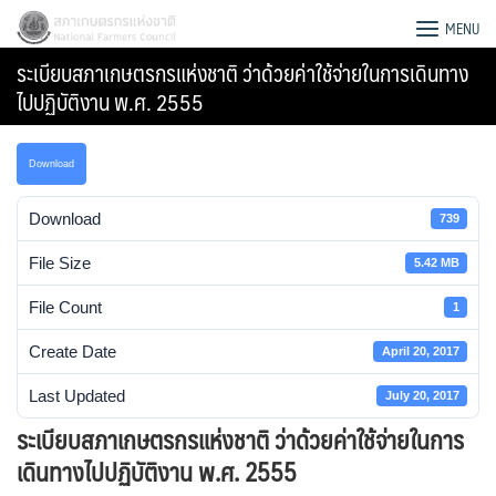
Skip
สภาเกษตรกรแห่งชาติ
MENU
to
ระเบียบสภาเกษตรกรแห่งชาติ ว่าด้วยค่าใช้จ่ายในการเดินทาง
content
ไปปฏิบัติงาน พ.ศ. 2555
Download
Download
739
File Size
5.42 MB
File Count
1
Create Date
April 20, 2017
Last Updated
July 20, 2017
Search
ระเบียบสภาเกษตรกรแห่งชาติ ว่าด้วยค่าใช้จ่ายในการ
for:
เดินทางไปปฏิบัติงาน พ.ศ. 2555