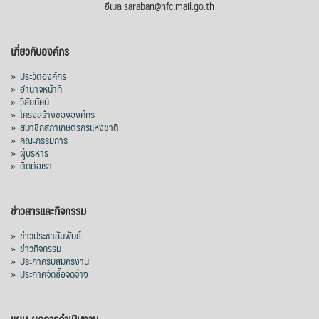
อีเมล saraban@nfc.mail.go.th
เกี่ยวกับองค์กร
»
ประวัติองค์กร
»
อำนาจหน้าที่
»
วิสัยทัศน์
»
โครงสร้างขององค์กร
»
สมาชิกสภาเกษตรกรแห่งชาติ
»
คณะกรรมการ
»
ผู้บริหาร
»
ติดต่อเรา
ข่าวสารและกิจกรรม
»
ข่าวประชาสัมพันธ์
»
ข่าวกิจกรรม
»
ประกาศรับสมัครงาน
»
ประกาศจัดซื้อจัดจ้าง
แผน-ผลการดำเนินงาน