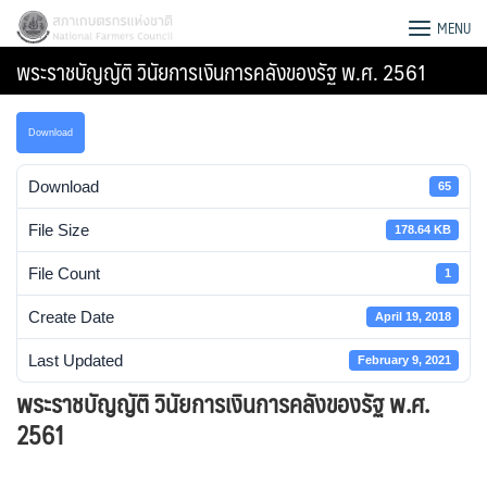
Skip
สภาเกษตรกรแห่งชาติ
MENU
to
พระราชบัญญัติ วินัยการเงินการคลังของรัฐ พ.ศ. 2561
content
Download
Download
65
File Size
178.64 KB
File Count
1
Create Date
April 19, 2018
Last Updated
February 9, 2021
พระราชบัญญัติ วินัยการเงินการคลังของรัฐ พ.ศ.
Search
2561
for: