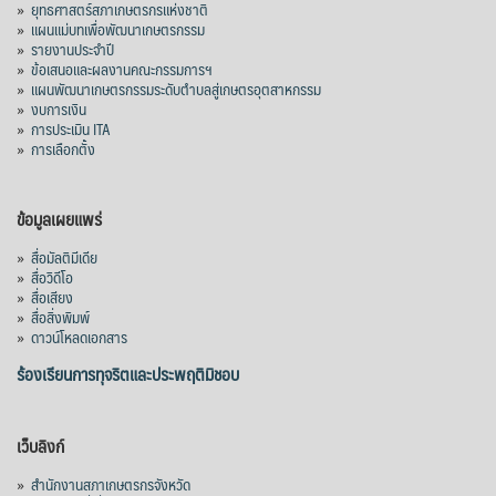
»
ยุทธศาสตร์สภาเกษตรกรแห่งชาติ
»
แผนแม่บทเพื่อพัฒนาเกษตรกรรม
»
รายงานประจำปี
»
ข้อเสนอและผลงานคณะกรรมการฯ
»
แผนพัฒนาเกษตรกรรมระดับตำบลสู่เกษตรอุตสาหกรรม
»
งบการเงิน
»
การประเมิน ITA
»
การเลือกตั้ง
ข้อมูลเผยแพร่
»
สื่อมัลติมีเดีย
»
สื่อวิดีโอ
»
สื่อเสียง
»
สื่อสิ่งพิมพ์
»
ดาวน์โหลดเอกสาร
ร้องเรียนการทุจริตและประพฤติมิชอบ
เว็บลิงก์
»
สำนักงานสภาเกษตรกรจังหวัด