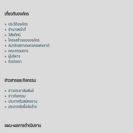
เกี่ยวกับองค์กร
»
ประวัติองค์กร
»
อำนาจหน้าที่
»
วิสัยทัศน์
»
โครงสร้างขององค์กร
»
สมาชิกสภาเกษตรกรแห่งชาติ
»
คณะกรรมการ
»
ผู้บริหาร
»
ติดต่อเรา
ข่าวสารและกิจกรรม
»
ข่าวประชาสัมพันธ์
»
ข่าวกิจกรรม
»
ประกาศรับสมัครงาน
»
ประกาศจัดซื้อจัดจ้าง
แผน-ผลการดำเนินงาน