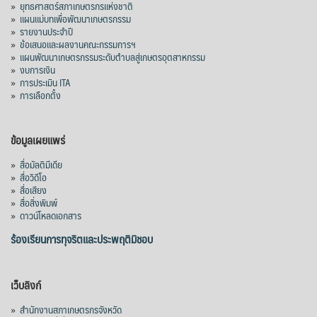
»
ยุทธศาสตร์สภาเกษตรกรแห่งชาติ
»
แผนแม่บทเพื่อพัฒนาเกษตรกรรม
»
รายงานประจำปี
»
ข้อเสนอและผลงานคณะกรรมการฯ
»
แผนพัฒนาเกษตรกรรมระดับตำบลสู่เกษตรอุตสาหกรรม
»
งบการเงิน
»
การประเมิน ITA
»
การเลือกตั้ง
ข้อมูลเผยแพร่
»
สื่อมัลติมีเดีย
»
สื่อวิดีโอ
»
สื่อเสียง
»
สื่อสิ่งพิมพ์
»
ดาวน์โหลดเอกสาร
ร้องเรียนการทุจริตและประพฤติมิชอบ
เว็บลิงก์
»
สำนักงานสภาเกษตรกรจังหวัด