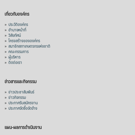
เกี่ยวกับองค์กร
»
ประวัติองค์กร
»
อำนาจหน้าที่
»
วิสัยทัศน์
»
โครงสร้างขององค์กร
»
สมาชิกสภาเกษตรกรแห่งชาติ
»
คณะกรรมการ
»
ผู้บริหาร
»
ติดต่อเรา
ข่าวสารและกิจกรรม
»
ข่าวประชาสัมพันธ์
»
ข่าวกิจกรรม
»
ประกาศรับสมัครงาน
»
ประกาศจัดซื้อจัดจ้าง
แผน-ผลการดำเนินงาน