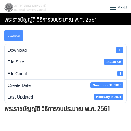
Skip
สภาเกษตรกรแห่งชาติ
MENU
to
พระราชบัญญัติ วิธีการงบประมาณ พ.ศ. 2561
content
Download
Download
96
File Size
142.80 KB
File Count
1
Create Date
November 11, 2018
Last Updated
February 9, 2021
พระราชบัญญัติ วิธีการงบประมาณ พ.ศ. 2561
Search
for: