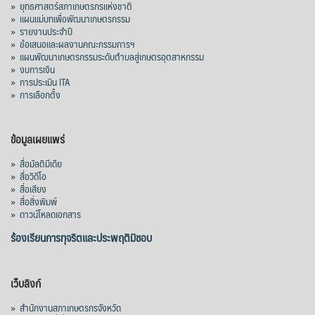
»
ยุทธศาสตร์สภาเกษตรกรแห่งชาติ
»
แผนแม่บทเพื่อพัฒนาเกษตรกรรม
»
รายงานประจำปี
»
ข้อเสนอและผลงานคณะกรรมการฯ
»
แผนพัฒนาเกษตรกรรมระดับตำบลสู่เกษตรอุตสาหกรรม
»
งบการเงิน
»
การประเมิน ITA
»
การเลือกตั้ง
ข้อมูลเผยแพร่
»
สื่อมัลติมีเดีย
»
สื่อวิดีโอ
»
สื่อเสียง
»
สื่อสิ่งพิมพ์
»
ดาวน์โหลดเอกสาร
ร้องเรียนการทุจริตและประพฤติมิชอบ
เว็บลิงก์
»
สำนักงานสภาเกษตรกรจังหวัด