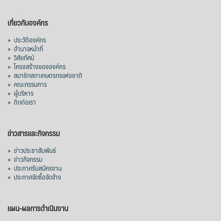
เกี่ยวกับองค์กร
»
ประวัติองค์กร
»
อำนาจหน้าที่
»
วิสัยทัศน์
»
โครงสร้างขององค์กร
»
สมาชิกสภาเกษตรกรแห่งชาติ
»
คณะกรรมการ
»
ผู้บริหาร
»
ติดต่อเรา
ข่าวสารและกิจกรรม
»
ข่าวประชาสัมพันธ์
»
ข่าวกิจกรรม
»
ประกาศรับสมัครงาน
»
ประกาศจัดซื้อจัดจ้าง
แผน-ผลการดำเนินงาน