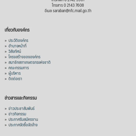
โทรสาร 0 2143 7608
อีเมล saraban@nfc.mail.go.th
เกี่ยวกับองค์กร
»
ประวัติองค์กร
»
อำนาจหน้าที่
»
วิสัยทัศน์
»
โครงสร้างขององค์กร
»
สมาชิกสภาเกษตรกรแห่งชาติ
»
คณะกรรมการ
»
ผู้บริหาร
»
ติดต่อเรา
ข่าวสารและกิจกรรม
»
ข่าวประชาสัมพันธ์
»
ข่าวกิจกรรม
»
ประกาศรับสมัครงาน
»
ประกาศจัดซื้อจัดจ้าง