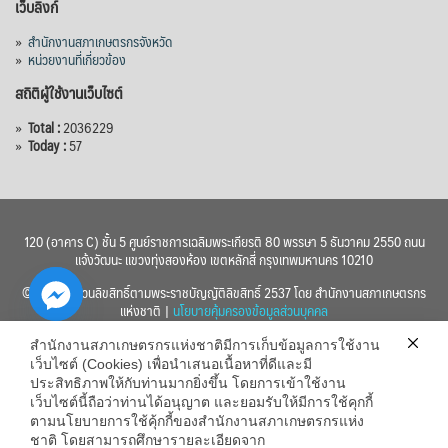
เว็บลิงก์
»
สำนักงานสภาเกษตรกรจังหวัด
»
หน่วยงานที่เกี่ยวข้อง
สถิติผู้ใช้งานเว็บไซต์
»
Total :
2036229
»
Today :
57
120 (อาคาร C) ชั้น 5 ศูนย์ราชการเฉลิมพระเกียรติ 80 พรรษา 5 ธันวาคม 2550 ถนน
แจ้งวัฒนะ แขวงทุ่งสองห้อง เขตหลักสี่ กรุงเทพมหานคร 10210
© 2560 สงวนลิขสิทธิ์ตามพระราชบัญญัติลิขสิทธิ์ 2537 โดย สำนักงานสภาเกษตรกร
แห่งชาติ |
นโยบายคุ้มครองข้อมูลส่วนบุคคล
สำนักงานสภาเกษตรกรแห่งชาติมีการเก็บข้อมูลการใช้งาน
เว็บไซต์ (Cookies) เพื่อนำเสนอเนื้อหาที่ดีและมี
ประสิทธิภาพให้กับท่านมากยิ่งขึ้น โดยการเข้าใช้งาน
เว็บไซต์นี้ถือว่าท่านได้อนุญาต และยอมรับให้มีการใช้คุกกี้
chaty
ตามนโยบายการใช้คุ้กกี้ของสำนักงานสภาเกษตรกรแห่ง
ชาติ โดยสามารถศึกษารายละเอียดจาก
Hide