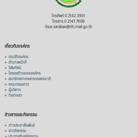
โทรศัพท์ 0 2142 3901
โทรสาร 0 2143 7608
อีเมล saraban@nfc.mail.go.th
เกี่ยวกับองค์กร
»
ประวัติองค์กร
»
อำนาจหน้าที่
»
วิสัยทัศน์
»
โครงสร้างขององค์กร
»
สมาชิกสภาเกษตรกรแห่งชาติ
»
คณะกรรมการ
»
ผู้บริหาร
»
ติดต่อเรา
ข่าวสารและกิจกรรม
»
ข่าวประชาสัมพันธ์
»
ข่าวกิจกรรม
»
ประกาศรับสมัครงาน