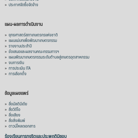
»
ประกาศจัดซื้อจัดจ้าง
แผน-ผลการดำเนินงาน
»
ยุทธศาสตร์สภาเกษตรกรแห่งชาติ
»
แผนแม่บทเพื่อพัฒนาเกษตรกรรม
»
รายงานประจำปี
»
ข้อเสนอและผลงานคณะกรรมการฯ
»
แผนพัฒนาเกษตรกรรมระดับตำบลสู่เกษตรอุตสาหกรรม
»
งบการเงิน
»
การประเมิน ITA
»
การเลือกตั้ง
ข้อมูลเผยแพร่
»
สื่อมัลติมีเดีย
»
สื่อวิดีโอ
»
สื่อเสียง
»
สื่อสิ่งพิมพ์
»
ดาวน์โหลดเอกสาร
ร้องเรียนการทุจริตและประพฤติมิชอบ