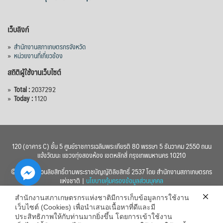
เว็บลิงก์
»
สำนักงานสภาเกษตรกรจังหวัด
»
หน่วยงานที่เกี่ยวข้อง
สถิติผู้ใช้งานเว็บไซต์
»
Total :
2037292
»
Today :
1120
120 (อาคาร C) ชั้น 5 ศูนย์ราชการเฉลิมพระเกียรติ 80 พรรษา 5 ธันวาคม 2550 ถนน
แจ้งวัฒนะ แขวงทุ่งสองห้อง เขตหลักสี่ กรุงเทพมหานคร 10210
© 2560 สงวนลิขสิทธิ์ตามพระราชบัญญัติลิขสิทธิ์ 2537 โดย สำนักงานสภาเกษตรกร
แห่งชาติ |
นโยบายคุ้มครองข้อมูลส่วนบุคคล
สำนักงานสภาเกษตรกรแห่งชาติมีการเก็บข้อมูลการใช้งาน
เว็บไซต์ (Cookies) เพื่อนำเสนอเนื้อหาที่ดีและมี
ประสิทธิภาพให้กับท่านมากยิ่งขึ้น โดยการเข้าใช้งาน