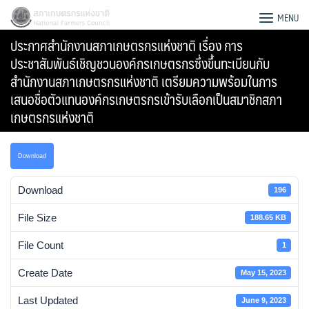
Skip
สภาเกษตรกรแห่งชาติ
MENU
to
ประกาศสำนักงานสภาเกษตรกรแห่งชาติ เรื่อง การ
content
ประชาสัมพันธ์เชิญชวนองค์กรเกษตรกรซึ่งขึ้นทะเบียนกับ
สำนักงานสภาเกษตรกรแห่งชาติ เตรียมความพร้อมในการ
เสนอชื่อตัวแทนองค์กรเกษตรกรเข้ารับเลือกเป็นสมาชิกสภา
เกษตรกรแห่งชาติ
Download
Download
196
File Size
188.65 KB
File Count
1
Search
Create Date
May 15, 2023
for:
Last Updated
June 9, 2023