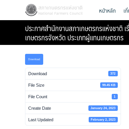
Skip
สภาเกษตรกรแห่งชาติ
หน้าหลัก
เก
National Farmers Council
to
content
ประกาศสำนักงานสภาเกษตรกรแห่งชาติ เรื่
เกษตรกรจังหวัด ประเภทผู้แทนเกษตรกร
Download
Download
372
File Size
99.45 KB
File Count
1
Create Date
January 24, 2023
Last Updated
February 2, 2023