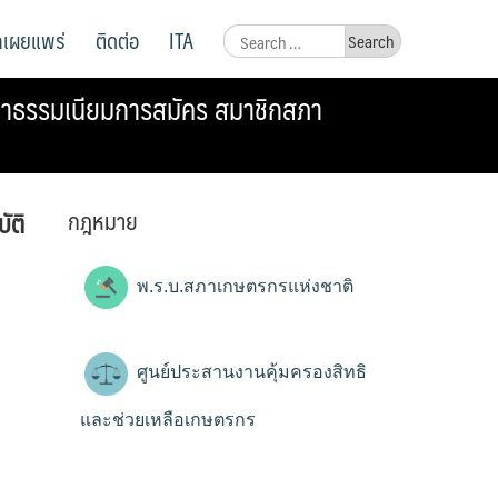
ูลเผยแพร่
ติดต่อ
ITA
Search
for:
งค่าธรรมเนียมการสมัคร สมาชิกสภา
กฎหมาย
ัติ
พ.ร.บ.สภาเกษตรกรแห่งชาติ
ศูนย์ประสานงานคุ้มครองสิทธิ
และช่วยเหลือเกษตรกร