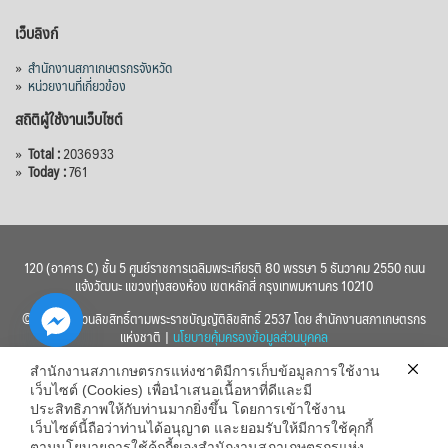
เว็บลิงก์
»
สำนักงานสภาเกษตรกรจังหวัด
»
หน่วยงานที่เกี่ยวข้อง
สถิติผู้ใช้งานเว็บไซต์
»
Total :
2036933
»
Today :
761
120 (อาคาร C) ชั้น 5 ศูนย์ราชการเฉลิมพระเกียรติ 80 พรรษา 5 ธันวาคม 2550 ถนน
แจ้งวัฒนะ แขวงทุ่งสองห้อง เขตหลักสี่ กรุงเทพมหานคร 10210
© 2560 สงวนลิขสิทธิ์ตามพระราชบัญญัติลิขสิทธิ์ 2537 โดย สำนักงานสภาเกษตรกร
แห่งชาติ |
นโยบายคุ้มครองข้อมูลส่วนบุคคล
สำนักงานสภาเกษตรกรแห่งชาติมีการเก็บข้อมูลการใช้งาน
เว็บไซต์ (Cookies) เพื่อนำเสนอเนื้อหาที่ดีและมี
ประสิทธิภาพให้กับท่านมากยิ่งขึ้น โดยการเข้าใช้งาน
เว็บไซต์นี้ถือว่าท่านได้อนุญาต และยอมรับให้มีการใช้คุกกี้
chaty
ตามนโยบายการใช้คุ้กกี้ของสำนักงานสภาเกษตรกรแห่ง