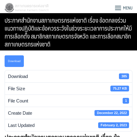
Skip
สภาเกษตรกรแห่งชาติ
MENU
to
ประกาศสำนักงานสภาเกษตรกรแห่งชาติ เรื่อง ข้อตกลงร่วม
content
แนวทางปฏิบัติและข้อควรระวังในช่วงระยะเวลาการประกาศให้มี
การเลือกตั้ง สมาชิกสภาเกษตรกรจังหวัด และการเลือกสมาชิก
สภาเกษตรกรแห่งชาติ
Download
Download
385
File Size
75.27 KB
File Count
1
Create Date
December 22, 2022
Search
for:
Last Updated
February 2, 2023