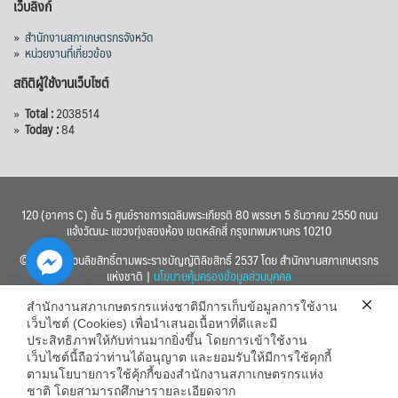
เว็บลิงก์
»
สำนักงานสภาเกษตรกรจังหวัด
»
หน่วยงานที่เกี่ยวข้อง
สถิติผู้ใช้งานเว็บไซต์
»
Total :
2038514
»
Today :
84
120 (อาคาร C) ชั้น 5 ศูนย์ราชการเฉลิมพระเกียรติ 80 พรรษา 5 ธันวาคม 2550 ถนน
แจ้งวัฒนะ แขวงทุ่งสองห้อง เขตหลักสี่ กรุงเทพมหานคร 10210
© 2560 สงวนลิขสิทธิ์ตามพระราชบัญญัติลิขสิทธิ์ 2537 โดย สำนักงานสภาเกษตรกร
แห่งชาติ |
นโยบายคุ้มครองข้อมูลส่วนบุคคล
สำนักงานสภาเกษตรกรแห่งชาติมีการเก็บข้อมูลการใช้งาน
เว็บไซต์ (Cookies) เพื่อนำเสนอเนื้อหาที่ดีและมี
ประสิทธิภาพให้กับท่านมากยิ่งขึ้น โดยการเข้าใช้งาน
เว็บไซต์นี้ถือว่าท่านได้อนุญาต และยอมรับให้มีการใช้คุกกี้
chaty
ตามนโยบายการใช้คุ้กกี้ของสำนักงานสภาเกษตรกรแห่ง
ชาติ โดยสามารถศึกษารายละเอียดจาก
Hide