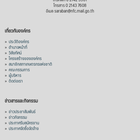
โทรสาร 0 2143 7608
อีเมล saraban@nfc.mail.go.th
เกี่ยวกับองค์กร
»
ประวัติองค์กร
»
อำนาจหน้าที่
»
วิสัยทัศน์
»
โครงสร้างขององค์กร
»
สมาชิกสภาเกษตรกรแห่งชาติ
»
คณะกรรมการ
»
ผู้บริหาร
»
ติดต่อเรา
ข่าวสารและกิจกรรม
»
ข่าวประชาสัมพันธ์
»
ข่าวกิจกรรม
»
ประกาศรับสมัครงาน
»
ประกาศจัดซื้อจัดจ้าง