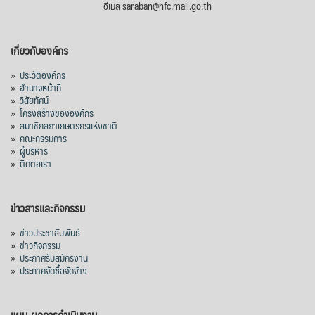
อีเมล saraban@nfc.mail.go.th
เกี่ยวกับองค์กร
»
ประวัติองค์กร
»
อำนาจหน้าที่
»
วิสัยทัศน์
»
โครงสร้างขององค์กร
»
สมาชิกสภาเกษตรกรแห่งชาติ
»
คณะกรรมการ
»
ผู้บริหาร
»
ติดต่อเรา
ข่าวสารและกิจกรรม
»
ข่าวประชาสัมพันธ์
»
ข่าวกิจกรรม
»
ประกาศรับสมัครงาน
»
ประกาศจัดซื้อจัดจ้าง
แผน-ผลการดำเนินงาน