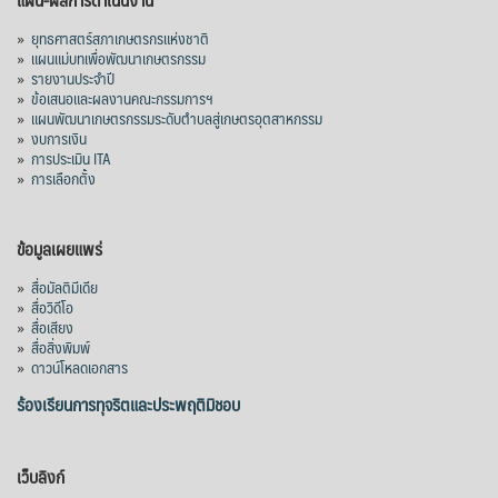
»
ยุทธศาสตร์สภาเกษตรกรแห่งชาติ
»
แผนแม่บทเพื่อพัฒนาเกษตรกรรม
»
รายงานประจำปี
»
ข้อเสนอและผลงานคณะกรรมการฯ
»
แผนพัฒนาเกษตรกรรมระดับตำบลสู่เกษตรอุตสาหกรรม
»
งบการเงิน
»
การประเมิน ITA
»
การเลือกตั้ง
ข้อมูลเผยแพร่
»
สื่อมัลติมีเดีย
»
สื่อวิดีโอ
»
สื่อเสียง
»
สื่อสิ่งพิมพ์
»
ดาวน์โหลดเอกสาร
ร้องเรียนการทุจริตและประพฤติมิชอบ
เว็บลิงก์