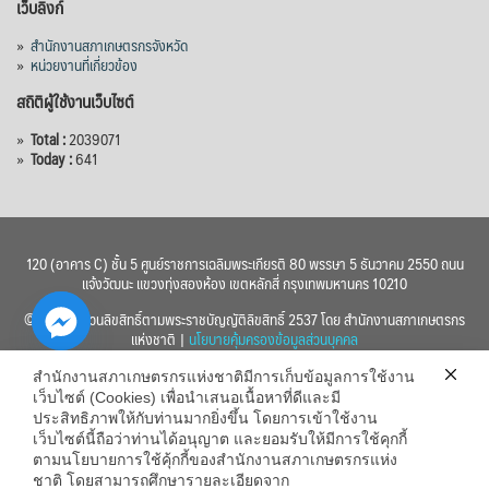
เว็บลิงก์
»
สำนักงานสภาเกษตรกรจังหวัด
»
หน่วยงานที่เกี่ยวข้อง
สถิติผู้ใช้งานเว็บไซต์
»
Total :
2039071
»
Today :
641
120 (อาคาร C) ชั้น 5 ศูนย์ราชการเฉลิมพระเกียรติ 80 พรรษา 5 ธันวาคม 2550 ถนน
แจ้งวัฒนะ แขวงทุ่งสองห้อง เขตหลักสี่ กรุงเทพมหานคร 10210
© 2560 สงวนลิขสิทธิ์ตามพระราชบัญญัติลิขสิทธิ์ 2537 โดย สำนักงานสภาเกษตรกร
แห่งชาติ |
นโยบายคุ้มครองข้อมูลส่วนบุคคล
สำนักงานสภาเกษตรกรแห่งชาติมีการเก็บข้อมูลการใช้งาน
เว็บไซต์ (Cookies) เพื่อนำเสนอเนื้อหาที่ดีและมี
ประสิทธิภาพให้กับท่านมากยิ่งขึ้น โดยการเข้าใช้งาน
เว็บไซต์นี้ถือว่าท่านได้อนุญาต และยอมรับให้มีการใช้คุกกี้
chaty
ตามนโยบายการใช้คุ้กกี้ของสำนักงานสภาเกษตรกรแห่ง
ชาติ โดยสามารถศึกษารายละเอียดจาก
Hide