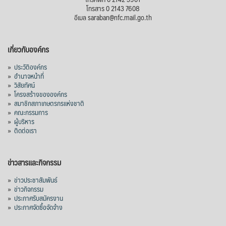
โทรสาร 0 2143 7608
อีเมล saraban@nfc.mail.go.th
เกี่ยวกับองค์กร
»
ประวัติองค์กร
»
อำนาจหน้าที่
»
วิสัยทัศน์
»
โครงสร้างขององค์กร
»
สมาชิกสภาเกษตรกรแห่งชาติ
»
คณะกรรมการ
»
ผู้บริหาร
»
ติดต่อเรา
ข่าวสารและกิจกรรม
»
ข่าวประชาสัมพันธ์
»
ข่าวกิจกรรม
»
ประกาศรับสมัครงาน
»
ประกาศจัดซื้อจัดจ้าง