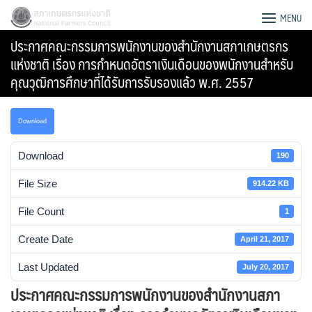
Skip
สภาเกษตรกรแห่งชาติ
MENU
to
ประกาศคณะกรรมการพนักงานของสำนักงานสภาเกษตรกร
content
แห่งชาติ เรื่อง การกำหนดอัตราเงินเดือนของพนักงานสำหรับ
คุณวุฒิการศึกษาที่ได้รับการรับรองแล้ว พ.ศ. 2557
Download
Download
190
File Size
914.22 KB
File Count
1
Create Date
April 21, 2017
Search
Last Updated
July 20, 2017
for:
ประกาศคณะกรรมการพนักงานของสำนักงานสภา