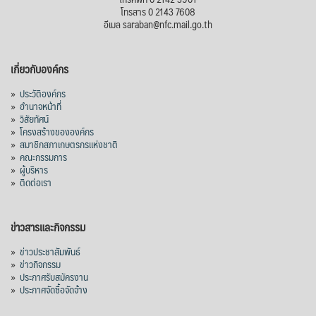
โทรสาร 0 2143 7608
อีเมล saraban@nfc.mail.go.th
เกี่ยวกับองค์กร
»
ประวัติองค์กร
»
อำนาจหน้าที่
»
วิสัยทัศน์
»
โครงสร้างขององค์กร
»
สมาชิกสภาเกษตรกรแห่งชาติ
»
คณะกรรมการ
»
ผู้บริหาร
»
ติดต่อเรา
ข่าวสารและกิจกรรม
»
ข่าวประชาสัมพันธ์
»
ข่าวกิจกรรม
»
ประกาศรับสมัครงาน
»
ประกาศจัดซื้อจัดจ้าง