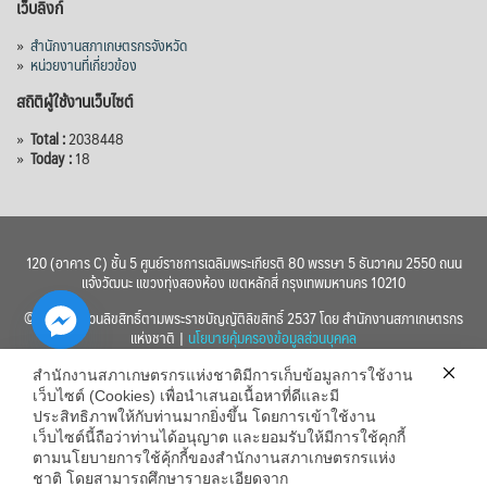
เว็บลิงก์
»
สำนักงานสภาเกษตรกรจังหวัด
»
หน่วยงานที่เกี่ยวข้อง
สถิติผู้ใช้งานเว็บไซต์
»
Total :
2038448
»
Today :
18
120 (อาคาร C) ชั้น 5 ศูนย์ราชการเฉลิมพระเกียรติ 80 พรรษา 5 ธันวาคม 2550 ถนน
แจ้งวัฒนะ แขวงทุ่งสองห้อง เขตหลักสี่ กรุงเทพมหานคร 10210
© 2560 สงวนลิขสิทธิ์ตามพระราชบัญญัติลิขสิทธิ์ 2537 โดย สำนักงานสภาเกษตรกร
แห่งชาติ |
นโยบายคุ้มครองข้อมูลส่วนบุคคล
สำนักงานสภาเกษตรกรแห่งชาติมีการเก็บข้อมูลการใช้งาน
เว็บไซต์ (Cookies) เพื่อนำเสนอเนื้อหาที่ดีและมี
ประสิทธิภาพให้กับท่านมากยิ่งขึ้น โดยการเข้าใช้งาน
เว็บไซต์นี้ถือว่าท่านได้อนุญาต และยอมรับให้มีการใช้คุกกี้
chaty
ตามนโยบายการใช้คุ้กกี้ของสำนักงานสภาเกษตรกรแห่ง
ชาติ โดยสามารถศึกษารายละเอียดจาก
Hide