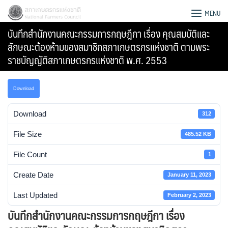
Skip
สภาเกษตรกรแห่งชาติ
MENU
to
บันทึกสำนักงานคณะกรรมการกฤษฎีกา เรื่อง คุณสมบัติและ
content
ลักษณะต้องห้ามของสมาชิกสภาเกษตรกรแห่งชาติ ตามพระ
ราชบัญญัติสภาเกษตรกรแห่งชาติ พ.ศ. 2553
Download
Download
312
File Size
485.52 KB
File Count
1
Create Date
January 11, 2023
Search
Last Updated
February 2, 2023
for:
บันทึกสำนักงานคณะกรรมการกฤษฎีกา เรื่อง