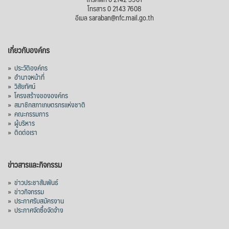
โทรสาร 0 2143 7608
อีเมล saraban@nfc.mail.go.th
เกี่ยวกับองค์กร
»
ประวัติองค์กร
»
อำนาจหน้าที่
»
วิสัยทัศน์
»
โครงสร้างขององค์กร
»
สมาชิกสภาเกษตรกรแห่งชาติ
»
คณะกรรมการ
»
ผู้บริหาร
»
ติดต่อเรา
ข่าวสารและกิจกรรม
»
ข่าวประชาสัมพันธ์
»
ข่าวกิจกรรม
»
ประกาศรับสมัครงาน
»
ประกาศจัดซื้อจัดจ้าง