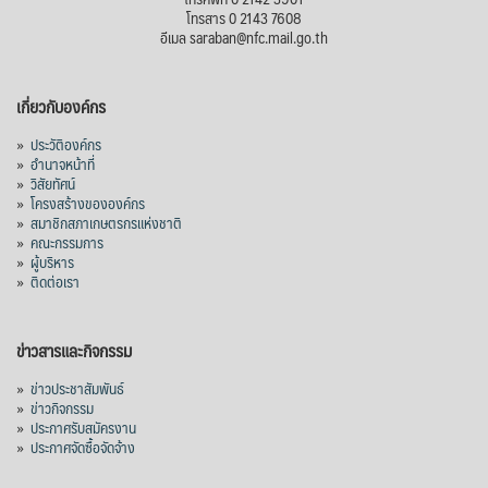
โทรสาร 0 2143 7608
อีเมล saraban@nfc.mail.go.th
เกี่ยวกับองค์กร
»
ประวัติองค์กร
»
อำนาจหน้าที่
»
วิสัยทัศน์
»
โครงสร้างขององค์กร
»
สมาชิกสภาเกษตรกรแห่งชาติ
»
คณะกรรมการ
»
ผู้บริหาร
»
ติดต่อเรา
ข่าวสารและกิจกรรม
»
ข่าวประชาสัมพันธ์
»
ข่าวกิจกรรม
»
ประกาศรับสมัครงาน
»
ประกาศจัดซื้อจัดจ้าง