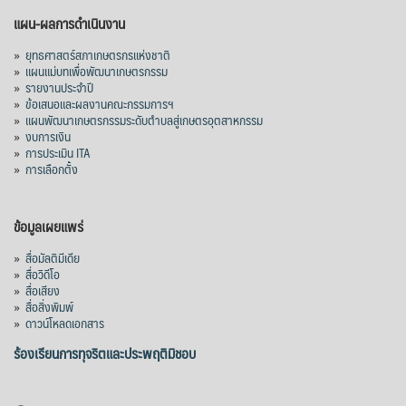
แผน-ผลการดำเนินงาน
»
ยุทธศาสตร์สภาเกษตรกรแห่งชาติ
»
แผนแม่บทเพื่อพัฒนาเกษตรกรรม
»
รายงานประจำปี
»
ข้อเสนอและผลงานคณะกรรมการฯ
»
แผนพัฒนาเกษตรกรรมระดับตำบลสู่เกษตรอุตสาหกรรม
»
งบการเงิน
»
การประเมิน ITA
»
การเลือกตั้ง
ข้อมูลเผยแพร่
»
สื่อมัลติมีเดีย
»
สื่อวิดีโอ
»
สื่อเสียง
»
สื่อสิ่งพิมพ์
»
ดาวน์โหลดเอกสาร
ร้องเรียนการทุจริตและประพฤติมิชอบ