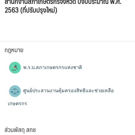
สำนักงานสภาเกษตรกรจังหวัด ปีงบประมาณ พ.ศ.
2563 (ที่ปรับปรุงใหม่)
กฎหมาย
พ.ร.บ.สภาเกษตรกรแห่งชาติ
ศูนย์ประสานงานคุ้มครองสิทธิและช่วยเหลือ
เกษตรกร
ส่วนพัสดุ สกช