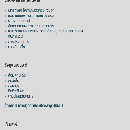
»
ยุทธศาสตร์สภาเกษตรกรแห่งชาติ
»
แผนแม่บทเพื่อพัฒนาเกษตรกรรม
»
รายงานประจำปี
»
ข้อเสนอและผลงานคณะกรรมการฯ
»
แผนพัฒนาเกษตรกรรมระดับตำบลสู่เกษตรอุตสาหกรรม
»
งบการเงิน
»
การประเมิน ITA
»
การเลือกตั้ง
ข้อมูลเผยแพร่
»
สื่อมัลติมีเดีย
»
สื่อวิดีโอ
»
สื่อเสียง
»
สื่อสิ่งพิมพ์
»
ดาวน์โหลดเอกสาร
ร้องเรียนการทุจริตและประพฤติมิชอบ
เว็บลิงก์