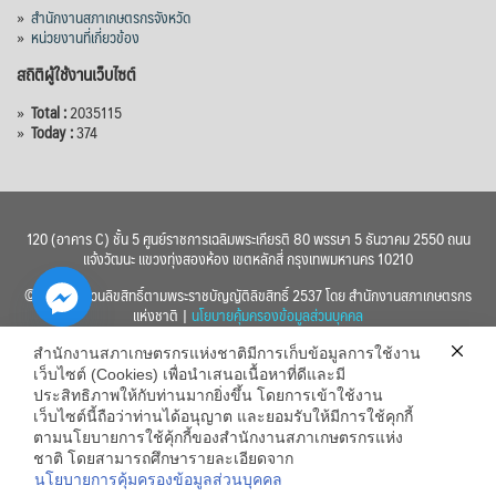
»
สำนักงานสภาเกษตรกรจังหวัด
»
หน่วยงานที่เกี่ยวข้อง
สถิติผู้ใช้งานเว็บไซต์
»
Total :
2035115
»
Today :
374
120 (อาคาร C) ชั้น 5 ศูนย์ราชการเฉลิมพระเกียรติ 80 พรรษา 5 ธันวาคม 2550 ถนน
แจ้งวัฒนะ แขวงทุ่งสองห้อง เขตหลักสี่ กรุงเทพมหานคร 10210
© 2560 สงวนลิขสิทธิ์ตามพระราชบัญญัติลิขสิทธิ์ 2537 โดย สำนักงานสภาเกษตรกร
แห่งชาติ |
นโยบายคุ้มครองข้อมูลส่วนบุคคล
สำนักงานสภาเกษตรกรแห่งชาติมีการเก็บข้อมูลการใช้งาน
เว็บไซต์ (Cookies) เพื่อนำเสนอเนื้อหาที่ดีและมี
ประสิทธิภาพให้กับท่านมากยิ่งขึ้น โดยการเข้าใช้งาน
เว็บไซต์นี้ถือว่าท่านได้อนุญาต และยอมรับให้มีการใช้คุกกี้
chaty
ตามนโยบายการใช้คุ้กกี้ของสำนักงานสภาเกษตรกรแห่ง
ชาติ โดยสามารถศึกษารายละเอียดจาก
Hide
นโยบายการคุ้มครองข้อมูลส่วนบุคคล