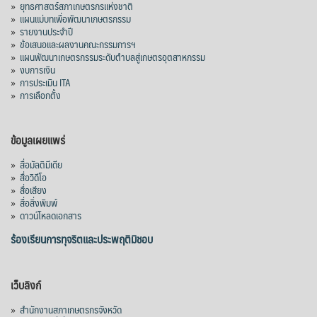
»
ยุทธศาสตร์สภาเกษตรกรแห่งชาติ
»
แผนแม่บทเพื่อพัฒนาเกษตรกรรม
»
รายงานประจำปี
»
ข้อเสนอและผลงานคณะกรรมการฯ
»
แผนพัฒนาเกษตรกรรมระดับตำบลสู่เกษตรอุตสาหกรรม
»
งบการเงิน
»
การประเมิน ITA
»
การเลือกตั้ง
ข้อมูลเผยแพร่
»
สื่อมัลติมีเดีย
»
สื่อวิดีโอ
»
สื่อเสียง
»
สื่อสิ่งพิมพ์
»
ดาวน์โหลดเอกสาร
ร้องเรียนการทุจริตและประพฤติมิชอบ
เว็บลิงก์
»
สำนักงานสภาเกษตรกรจังหวัด