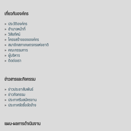
เกี่ยวกับองค์กร
»
ประวัติองค์กร
»
อำนาจหน้าที่
»
วิสัยทัศน์
»
โครงสร้างขององค์กร
»
สมาชิกสภาเกษตรกรแห่งชาติ
»
คณะกรรมการ
»
ผู้บริหาร
»
ติดต่อเรา
ข่าวสารและกิจกรรม
»
ข่าวประชาสัมพันธ์
»
ข่าวกิจกรรม
»
ประกาศรับสมัครงาน
»
ประกาศจัดซื้อจัดจ้าง
แผน-ผลการดำเนินงาน