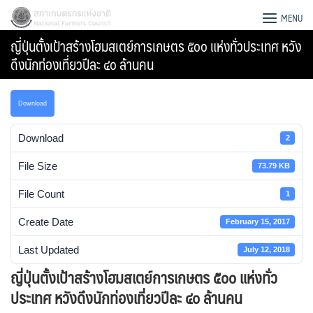
Skip
สภาเกษตรกรแห่งชาติ
MENU
to
ญี่ปุ่นตั้งเป้าสร้างโฮมสเตย์การเกษตร ๕๐๐ แห่งทั่วประเทศ หวัง
content
ดึงนักท่องเที่ยวปีละ ๔๐ ล้านคน
Download
Download
2
File Size
73.79 KB
File Count
1
Create Date
February 15, 2017
Last Updated
July 12, 2018
Search
ญี่ปุ่นตั้งเป้าสร้างโฮมสเตย์การเกษตร ๕๐๐ แห่งทั่ว
for:
ประเทศ หวังดึงนักท่องเที่ยวปีละ ๔๐ ล้านคน