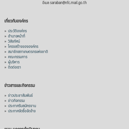
อีเมล saraban@nfc.mail.go.th
เกี่ยวกับองค์กร
»
ประวัติองค์กร
»
อำนาจหน้าที่
»
วิสัยทัศน์
»
โครงสร้างขององค์กร
»
สมาชิกสภาเกษตรกรแห่งชาติ
»
คณะกรรมการ
»
ผู้บริหาร
»
ติดต่อเรา
ข่าวสารและกิจกรรม
»
ข่าวประชาสัมพันธ์
»
ข่าวกิจกรรม
»
ประกาศรับสมัครงาน
»
ประกาศจัดซื้อจัดจ้าง
แผน-ผลการดำเนินงาน