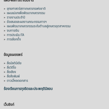
»
ยุทธศาสตร์สภาเกษตรกรแห่งชาติ
»
แผนแม่บทเพื่อพัฒนาเกษตรกรรม
»
รายงานประจำปี
»
ข้อเสนอและผลงานคณะกรรมการฯ
»
แผนพัฒนาเกษตรกรรมระดับตำบลสู่เกษตรอุตสาหกรรม
»
งบการเงิน
»
การประเมิน ITA
»
การเลือกตั้ง
ข้อมูลเผยแพร่
»
สื่อมัลติมีเดีย
»
สื่อวิดีโอ
»
สื่อเสียง
»
สื่อสิ่งพิมพ์
»
ดาวน์โหลดเอกสาร
ร้องเรียนการทุจริตและประพฤติมิชอบ
เว็บลิงก์