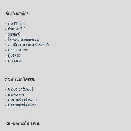
เกี่ยวกับองค์กร
»
ประวัติองค์กร
»
อำนาจหน้าที่
»
วิสัยทัศน์
»
โครงสร้างขององค์กร
»
สมาชิกสภาเกษตรกรแห่งชาติ
»
คณะกรรมการ
»
ผู้บริหาร
»
ติดต่อเรา
ข่าวสารและกิจกรรม
»
ข่าวประชาสัมพันธ์
»
ข่าวกิจกรรม
»
ประกาศรับสมัครงาน
»
ประกาศจัดซื้อจัดจ้าง
แผน-ผลการดำเนินงาน