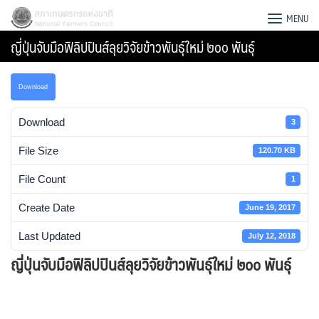
Skip
สภาเกษตรกรแห่งชาติ
MENU
to
ญี่ปุ่นจับมือฟิลิปปินส์ลุยวิจัยข้าวพันธุ์ใหม่ ๒๐๐ พันธุ์
content
Download
Download
3
File Size
120.70 KB
File Count
1
Create Date
June 19, 2017
Last Updated
July 12, 2018
ญี่ปุ่นจับมือฟิลิปปินส์ลุยวิจัยข้าวพันธุ์ใหม่ ๒๐๐ พันธุ์
Search
for: