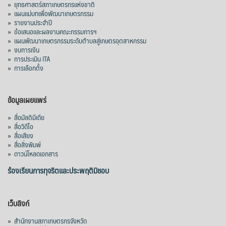
»
ยุทธศาสตร์สภาเกษตรกรแห่งชาติ
»
แผนแม่บทเพื่อพัฒนาเกษตรกรรม
»
รายงานประจำปี
»
ข้อเสนอและผลงานคณะกรรมการฯ
»
แผนพัฒนาเกษตรกรรมระดับตำบลสู่เกษตรอุตสาหกรรม
»
งบการเงิน
»
การประเมิน ITA
»
การเลือกตั้ง
ข้อมูลเผยแพร่
»
สื่อมัลติมีเดีย
»
สื่อวิดีโอ
»
สื่อเสียง
»
สื่อสิ่งพิมพ์
»
ดาวน์โหลดเอกสาร
ร้องเรียนการทุจริตและประพฤติมิชอบ
เว็บลิงก์
»
สำนักงานสภาเกษตรกรจังหวัด