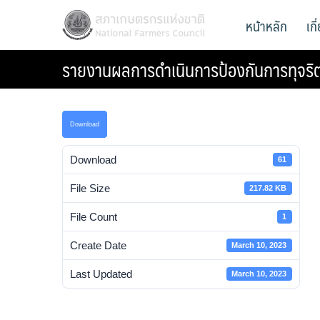
Skip
สภาเกษตรกรแห่งชาติ
หน้าหลัก
เก
National Farmers Council
to
content
รายงานผลการดำเนินการป้องกันการทุจร
Download
Download
61
File Size
217.82 KB
File Count
1
Create Date
March 10, 2023
Last Updated
March 10, 2023