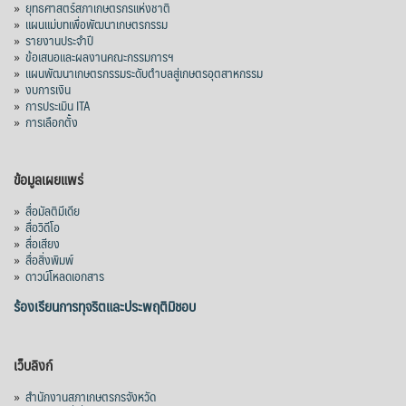
»
ยุทธศาสตร์สภาเกษตรกรแห่งชาติ
»
แผนแม่บทเพื่อพัฒนาเกษตรกรรม
»
รายงานประจำปี
»
ข้อเสนอและผลงานคณะกรรมการฯ
»
แผนพัฒนาเกษตรกรรมระดับตำบลสู่เกษตรอุตสาหกรรม
»
งบการเงิน
»
การประเมิน ITA
»
การเลือกตั้ง
ข้อมูลเผยแพร่
»
สื่อมัลติมีเดีย
»
สื่อวิดีโอ
»
สื่อเสียง
»
สื่อสิ่งพิมพ์
»
ดาวน์โหลดเอกสาร
ร้องเรียนการทุจริตและประพฤติมิชอบ
เว็บลิงก์
»
สำนักงานสภาเกษตรกรจังหวัด