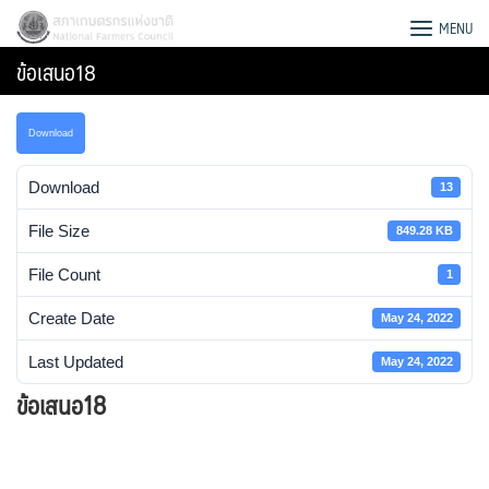
Skip
สภาเกษตรกรแห่งชาติ
MENU
to
ข้อเสนอ18
content
Download
Download
13
File Size
849.28 KB
File Count
1
Create Date
May 24, 2022
Last Updated
May 24, 2022
ข้อเสนอ18
Search
for: