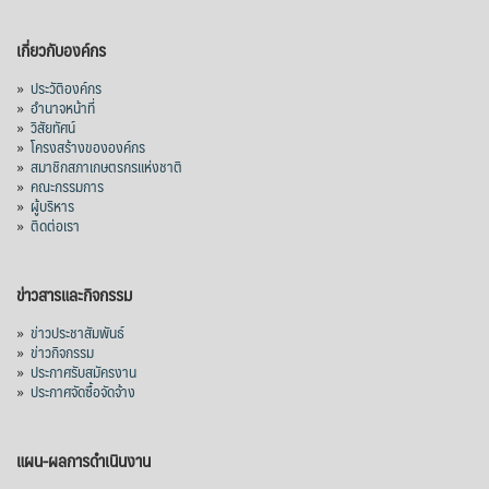
เกี่ยวกับองค์กร
»
ประวัติองค์กร
»
อำนาจหน้าที่
»
วิสัยทัศน์
»
โครงสร้างขององค์กร
»
สมาชิกสภาเกษตรกรแห่งชาติ
»
คณะกรรมการ
»
ผู้บริหาร
»
ติดต่อเรา
ข่าวสารและกิจกรรม
»
ข่าวประชาสัมพันธ์
»
ข่าวกิจกรรม
»
ประกาศรับสมัครงาน
»
ประกาศจัดซื้อจัดจ้าง
แผน-ผลการดำเนินงาน