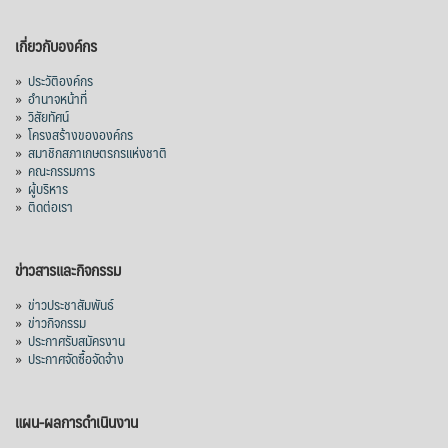
เกี่ยวกับองค์กร
»
ประวัติองค์กร
»
อำนาจหน้าที่
»
วิสัยทัศน์
»
โครงสร้างขององค์กร
»
สมาชิกสภาเกษตรกรแห่งชาติ
»
คณะกรรมการ
»
ผู้บริหาร
»
ติดต่อเรา
ข่าวสารและกิจกรรม
»
ข่าวประชาสัมพันธ์
»
ข่าวกิจกรรม
»
ประกาศรับสมัครงาน
»
ประกาศจัดซื้อจัดจ้าง
แผน-ผลการดำเนินงาน