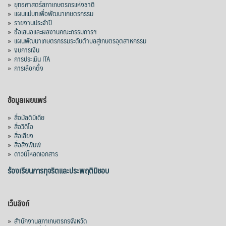
»
ยุทธศาสตร์สภาเกษตรกรแห่งชาติ
»
แผนแม่บทเพื่อพัฒนาเกษตรกรรม
»
รายงานประจำปี
»
ข้อเสนอและผลงานคณะกรรมการฯ
»
แผนพัฒนาเกษตรกรรมระดับตำบลสู่เกษตรอุตสาหกรรม
»
งบการเงิน
»
การประเมิน ITA
»
การเลือกตั้ง
ข้อมูลเผยแพร่
»
สื่อมัลติมีเดีย
»
สื่อวิดีโอ
»
สื่อเสียง
»
สื่อสิ่งพิมพ์
»
ดาวน์โหลดเอกสาร
ร้องเรียนการทุจริตและประพฤติมิชอบ
เว็บลิงก์
»
สำนักงานสภาเกษตรกรจังหวัด