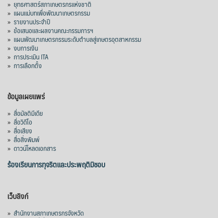
»
ยุทธศาสตร์สภาเกษตรกรแห่งชาติ
»
แผนแม่บทเพื่อพัฒนาเกษตรกรรม
»
รายงานประจำปี
»
ข้อเสนอและผลงานคณะกรรมการฯ
»
แผนพัฒนาเกษตรกรรมระดับตำบลสู่เกษตรอุตสาหกรรม
»
งบการเงิน
»
การประเมิน ITA
»
การเลือกตั้ง
ข้อมูลเผยแพร่
»
สื่อมัลติมีเดีย
»
สื่อวิดีโอ
»
สื่อเสียง
»
สื่อสิ่งพิมพ์
»
ดาวน์โหลดเอกสาร
ร้องเรียนการทุจริตและประพฤติมิชอบ
เว็บลิงก์
»
สำนักงานสภาเกษตรกรจังหวัด