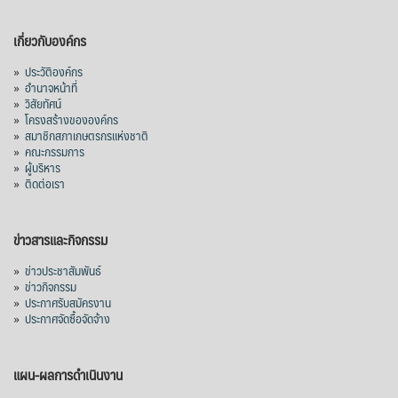
เกี่ยวกับองค์กร
»
ประวัติองค์กร
»
อำนาจหน้าที่
»
วิสัยทัศน์
»
โครงสร้างขององค์กร
»
สมาชิกสภาเกษตรกรแห่งชาติ
»
คณะกรรมการ
»
ผู้บริหาร
»
ติดต่อเรา
ข่าวสารและกิจกรรม
»
ข่าวประชาสัมพันธ์
»
ข่าวกิจกรรม
»
ประกาศรับสมัครงาน
»
ประกาศจัดซื้อจัดจ้าง
แผน-ผลการดำเนินงาน