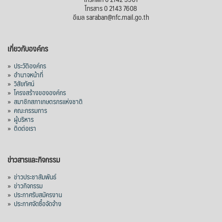
โทรสาร 0 2143 7608
อีเมล saraban@nfc.mail.go.th
เกี่ยวกับองค์กร
»
ประวัติองค์กร
»
อำนาจหน้าที่
»
วิสัยทัศน์
»
โครงสร้างขององค์กร
»
สมาชิกสภาเกษตรกรแห่งชาติ
»
คณะกรรมการ
»
ผู้บริหาร
»
ติดต่อเรา
ข่าวสารและกิจกรรม
»
ข่าวประชาสัมพันธ์
»
ข่าวกิจกรรม
»
ประกาศรับสมัครงาน
»
ประกาศจัดซื้อจัดจ้าง