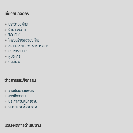
เกี่ยวกับองค์กร
»
ประวัติองค์กร
»
อำนาจหน้าที่
»
วิสัยทัศน์
»
โครงสร้างขององค์กร
»
สมาชิกสภาเกษตรกรแห่งชาติ
»
คณะกรรมการ
»
ผู้บริหาร
»
ติดต่อเรา
ข่าวสารและกิจกรรม
»
ข่าวประชาสัมพันธ์
»
ข่าวกิจกรรม
»
ประกาศรับสมัครงาน
»
ประกาศจัดซื้อจัดจ้าง
แผน-ผลการดำเนินงาน