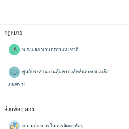
กฎหมาย
พ.ร.บ.สภาเกษตรกรแห่งชาติ
ศูนย์ประสานงานคุ้มครองสิทธิและช่วยเหลือ
เกษตรกร
ส่วนพัสดุ สกช
ความต้องการในการจัดหาพัสดุ