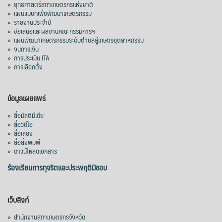
»
ยุทธศาสตร์สภาเกษตรกรแห่งชาติ
»
แผนแม่บทเพื่อพัฒนาเกษตรกรรม
»
รายงานประจำปี
»
ข้อเสนอและผลงานคณะกรรมการฯ
»
แผนพัฒนาเกษตรกรรมระดับตำบลสู่เกษตรอุตสาหกรรม
»
งบการเงิน
»
การประเมิน ITA
»
การเลือกตั้ง
ข้อมูลเผยแพร่
»
สื่อมัลติมีเดีย
»
สื่อวิดีโอ
»
สื่อเสียง
»
สื่อสิ่งพิมพ์
»
ดาวน์โหลดเอกสาร
ร้องเรียนการทุจริตและประพฤติมิชอบ
เว็บลิงก์
»
สำนักงานสภาเกษตรกรจังหวัด