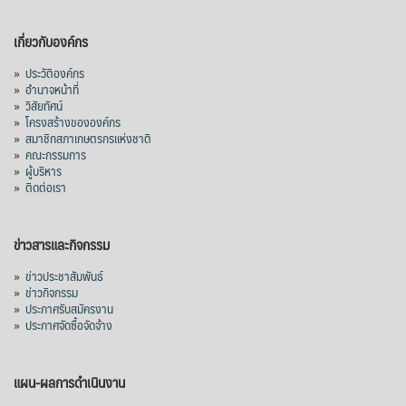
เกี่ยวกับองค์กร
»
ประวัติองค์กร
»
อำนาจหน้าที่
»
วิสัยทัศน์
»
โครงสร้างขององค์กร
»
สมาชิกสภาเกษตรกรแห่งชาติ
»
คณะกรรมการ
»
ผู้บริหาร
»
ติดต่อเรา
ข่าวสารและกิจกรรม
»
ข่าวประชาสัมพันธ์
»
ข่าวกิจกรรม
»
ประกาศรับสมัครงาน
»
ประกาศจัดซื้อจัดจ้าง
แผน-ผลการดำเนินงาน