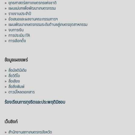
»
ยุทธศาสตร์สภาเกษตรกรแห่งชาติ
»
แผนแม่บทเพื่อพัฒนาเกษตรกรรม
»
รายงานประจำปี
»
ข้อเสนอและผลงานคณะกรรมการฯ
»
แผนพัฒนาเกษตรกรรมระดับตำบลสู่เกษตรอุตสาหกรรม
»
งบการเงิน
»
การประเมิน ITA
»
การเลือกตั้ง
ข้อมูลเผยแพร่
»
สื่อมัลติมีเดีย
»
สื่อวิดีโอ
»
สื่อเสียง
»
สื่อสิ่งพิมพ์
»
ดาวน์โหลดเอกสาร
ร้องเรียนการทุจริตและประพฤติมิชอบ
เว็บลิงก์
»
สำนักงานสภาเกษตรกรจังหวัด