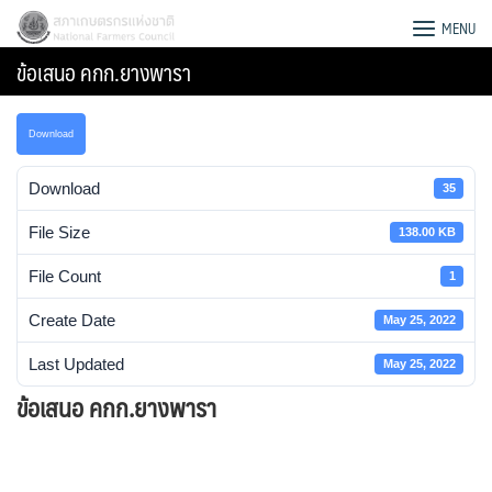
Skip
สภาเกษตรกรแห่งชาติ
MENU
to
ข้อเสนอ คกก.ยางพารา
content
Download
Download
35
File Size
138.00 KB
File Count
1
Create Date
May 25, 2022
Last Updated
May 25, 2022
ข้อเสนอ คกก.ยางพารา
Search
for: