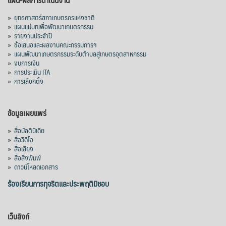
»
ยุทธศาสตร์สภาเกษตรกรแห่งชาติ
»
แผนแม่บทเพื่อพัฒนาเกษตรกรรม
»
รายงานประจำปี
»
ข้อเสนอและผลงานคณะกรรมการฯ
»
แผนพัฒนาเกษตรกรรมระดับตำบลสู่เกษตรอุตสาหกรรม
»
งบการเงิน
»
การประเมิน ITA
»
การเลือกตั้ง
ข้อมูลเผยแพร่
»
สื่อมัลติมีเดีย
»
สื่อวิดีโอ
»
สื่อเสียง
»
สื่อสิ่งพิมพ์
»
ดาวน์โหลดเอกสาร
ร้องเรียนการทุจริตและประพฤติมิชอบ
เว็บลิงก์