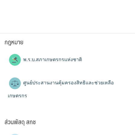
กฎหมาย
พ.ร.บ.สภาเกษตรกรแห่งชาติ
ศูนย์ประสานงานคุ้มครองสิทธิและช่วยเหลือ
เกษตรกร
ส่วนพัสดุ สกช