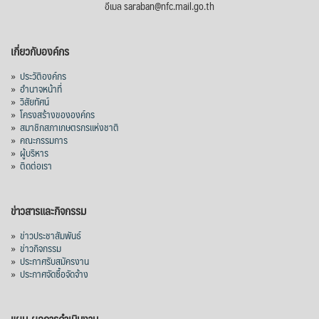
อีเมล saraban@nfc.mail.go.th
เกี่ยวกับองค์กร
»
ประวัติองค์กร
»
อำนาจหน้าที่
»
วิสัยทัศน์
»
โครงสร้างขององค์กร
»
สมาชิกสภาเกษตรกรแห่งชาติ
»
คณะกรรมการ
»
ผู้บริหาร
»
ติดต่อเรา
ข่าวสารและกิจกรรม
»
ข่าวประชาสัมพันธ์
»
ข่าวกิจกรรม
»
ประกาศรับสมัครงาน
»
ประกาศจัดซื้อจัดจ้าง
แผน-ผลการดำเนินงาน