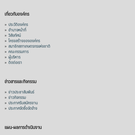
เกี่ยวกับองค์กร
»
ประวัติองค์กร
»
อำนาจหน้าที่
»
วิสัยทัศน์
»
โครงสร้างขององค์กร
»
สมาชิกสภาเกษตรกรแห่งชาติ
»
คณะกรรมการ
»
ผู้บริหาร
»
ติดต่อเรา
ข่าวสารและกิจกรรม
»
ข่าวประชาสัมพันธ์
»
ข่าวกิจกรรม
»
ประกาศรับสมัครงาน
»
ประกาศจัดซื้อจัดจ้าง
แผน-ผลการดำเนินงาน