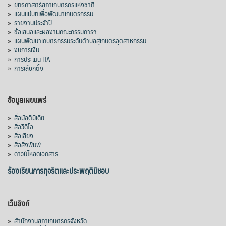
»
ยุทธศาสตร์สภาเกษตรกรแห่งชาติ
»
แผนแม่บทเพื่อพัฒนาเกษตรกรรม
»
รายงานประจำปี
»
ข้อเสนอและผลงานคณะกรรมการฯ
»
แผนพัฒนาเกษตรกรรมระดับตำบลสู่เกษตรอุตสาหกรรม
»
งบการเงิน
»
การประเมิน ITA
»
การเลือกตั้ง
ข้อมูลเผยแพร่
»
สื่อมัลติมีเดีย
»
สื่อวิดีโอ
»
สื่อเสียง
»
สื่อสิ่งพิมพ์
»
ดาวน์โหลดเอกสาร
ร้องเรียนการทุจริตและประพฤติมิชอบ
เว็บลิงก์
»
สำนักงานสภาเกษตรกรจังหวัด