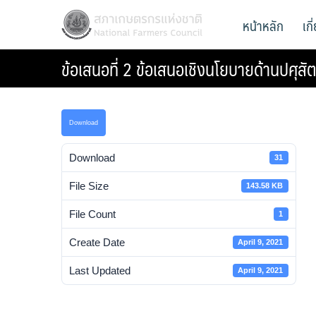
Skip
สภาเกษตรกรแห่งชาติ
หน้าหลัก
เก
National Farmers Council
to
content
ข้อเสนอที่ 2 ข้อเสนอเชิงนโยบายด้านปศุสัต
Download
Download
31
File Size
143.58 KB
File Count
1
Create Date
April 9, 2021
Last Updated
April 9, 2021