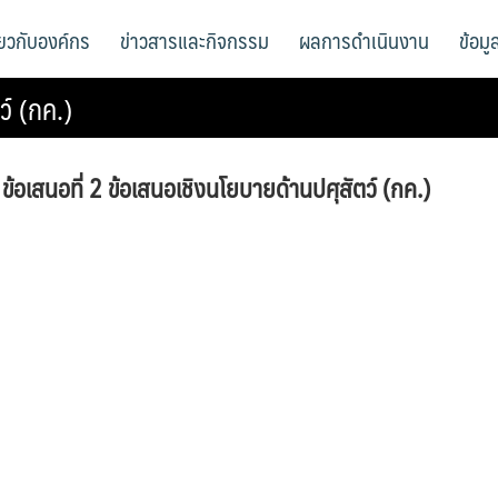
ี่ยวกับองค์กร
ข่าวสารและกิจกรรม
ผลการดำเนินงาน
ข้อม
ว์ (กค.)
ข้อเสนอที่ 2 ข้อเสนอเชิงนโยบายด้านปศุสัตว์ (กค.)