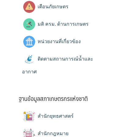
เตือนภัยเกษตร
มติ ครม. ด้านการเกษตร
หน่วยงานที่เกี่ยวข้อง
ติดตามสถานการณ์น้ำและ
อากาศ
ฐานข้อมูลสภาเกษตรกรแห่งชาติ
สำนักยุทธศาสตร์
สำนักกฎหมาย