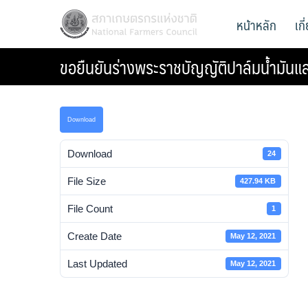
Skip
สภาเกษตรกรแห่งชาติ
หน้าหลัก
เก
National Farmers Council
to
content
ขอยืนยันร่างพระราชบัญญัติปาล์มน้ำมันแ
Download
Download
24
File Size
427.94 KB
File Count
1
Create Date
May 12, 2021
Last Updated
May 12, 2021