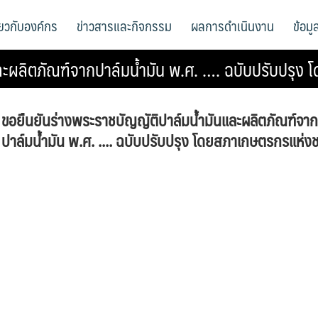
ี่ยวกับองค์กร
ข่าวสารและกิจกรรม
ผลการดำเนินงาน
ข้อม
ละผลิตภัณฑ์จากปาล์มน้ำมัน พ.ศ. …. ฉบับปรับปรุง
ขอยืนยันร่างพระราชบัญญัติปาล์มน้ำมันและผลิตภัณฑ์จาก
ปาล์มน้ำมัน พ.ศ. .... ฉบับปรับปรุง โดยสภาเกษตรกรแห่งช