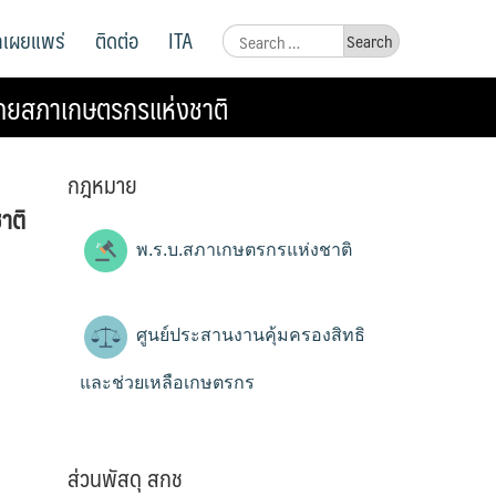
ูลเผยแพร่
ติดต่อ
ITA
Search
for:
 โดยสภาเกษตรกรแห่งชาติ
กฎหมาย
าติ
พ.ร.บ.สภาเกษตรกรแห่งชาติ
ศูนย์ประสานงานคุ้มครองสิทธิ
และช่วยเหลือเกษตรกร
ส่วนพัสดุ สกช