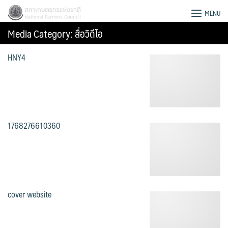
Skip
สภาเกษตรกรแห่งชาติ
MENU
to
Media Category:
สื่อวิดีโอ
content
HNY4
1768276610360
cover website
Search
for: