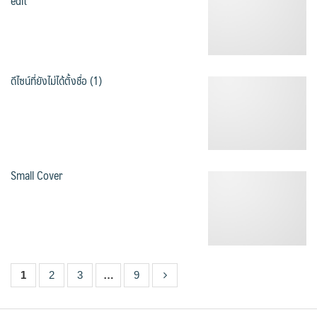
edit
ดีไซน์ที่ยังไม่ได้ตั้งชื่อ (1)
Small Cover
1
2
3
…
9