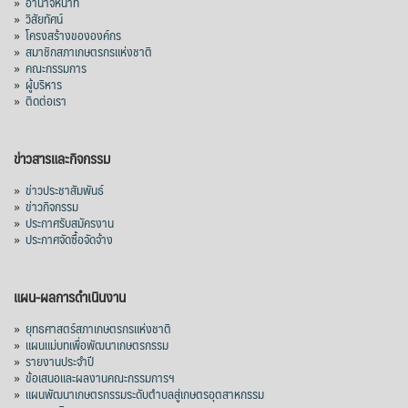
»
อำนาจหน้าที่
»
วิสัยทัศน์
»
โครงสร้างขององค์กร
»
สมาชิกสภาเกษตรกรแห่งชาติ
»
คณะกรรมการ
»
ผู้บริหาร
»
ติดต่อเรา
ข่าวสารและกิจกรรม
»
ข่าวประชาสัมพันธ์
»
ข่าวกิจกรรม
»
ประกาศรับสมัครงาน
»
ประกาศจัดซื้อจัดจ้าง
แผน-ผลการดำเนินงาน
»
ยุทธศาสตร์สภาเกษตรกรแห่งชาติ
»
แผนแม่บทเพื่อพัฒนาเกษตรกรรม
»
รายงานประจำปี
»
ข้อเสนอและผลงานคณะกรรมการฯ
»
แผนพัฒนาเกษตรกรรมระดับตำบลสู่เกษตรอุตสาหกรรม