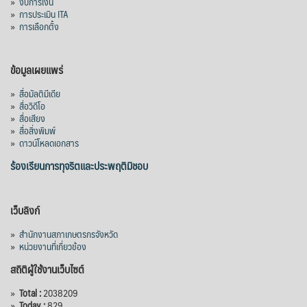
»
งบการเงิน
»
การประเมิน ITA
»
การเลือกตั้ง
ข้อมูลเผยแพร่
»
สื่อมัลติมีเดีย
»
สื่อวิดีโอ
»
สื่อเสียง
»
สื่อสิ่งพิมพ์
»
ดาวน์โหลดเอกสาร
ร้องเรียนการทุจริตและประพฤติมิชอบ
เว็บลิงก์
»
สำนักงานสภาเกษตรกรจังหวัด
»
หน่วยงานที่เกี่ยวข้อง
สถิติผู้ใช้งานเว็บไซต์
»
Total :
2038209
»
Today :
829