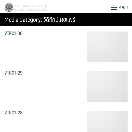
Skip
สภาเกษตรกรแห่งชาติ
MENU
to
Media Category:
วีดีทัศน์เผยแพร่
content
VTR01-30
VTR01-29
VTR01-28
Search
for: