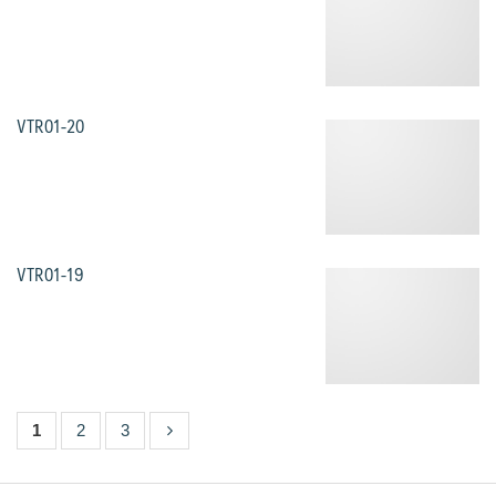
VTR01-20
VTR01-19
1
2
3