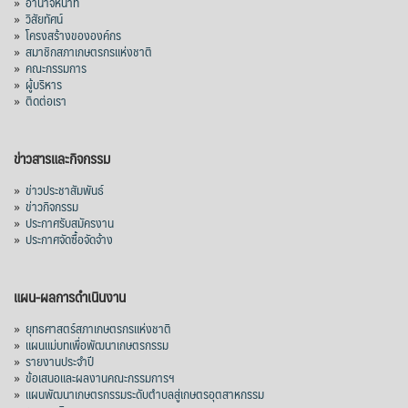
»
อำนาจหน้าที่
»
วิสัยทัศน์
»
โครงสร้างขององค์กร
»
สมาชิกสภาเกษตรกรแห่งชาติ
»
คณะกรรมการ
»
ผู้บริหาร
»
ติดต่อเรา
ข่าวสารและกิจกรรม
»
ข่าวประชาสัมพันธ์
»
ข่าวกิจกรรม
»
ประกาศรับสมัครงาน
»
ประกาศจัดซื้อจัดจ้าง
แผน-ผลการดำเนินงาน
»
ยุทธศาสตร์สภาเกษตรกรแห่งชาติ
»
แผนแม่บทเพื่อพัฒนาเกษตรกรรม
»
รายงานประจำปี
»
ข้อเสนอและผลงานคณะกรรมการฯ
»
แผนพัฒนาเกษตรกรรมระดับตำบลสู่เกษตรอุตสาหกรรม