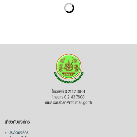
โทรศัพท์ 0 2142 3901
โทรสาร 0 2143 7608
อีเมล saraban@nfc.mail.go.th
เกี่ยวกับองค์กร
»
ประวัติองค์กร