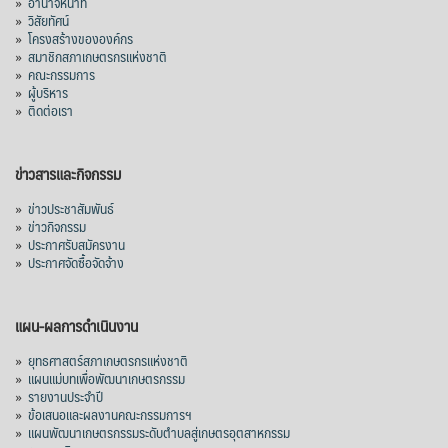
»
อำนาจหน้าที่
»
วิสัยทัศน์
»
โครงสร้างขององค์กร
»
สมาชิกสภาเกษตรกรแห่งชาติ
»
คณะกรรมการ
»
ผู้บริหาร
»
ติดต่อเรา
ข่าวสารและกิจกรรม
»
ข่าวประชาสัมพันธ์
»
ข่าวกิจกรรม
»
ประกาศรับสมัครงาน
»
ประกาศจัดซื้อจัดจ้าง
แผน-ผลการดำเนินงาน
»
ยุทธศาสตร์สภาเกษตรกรแห่งชาติ
»
แผนแม่บทเพื่อพัฒนาเกษตรกรรม
»
รายงานประจำปี
»
ข้อเสนอและผลงานคณะกรรมการฯ
»
แผนพัฒนาเกษตรกรรมระดับตำบลสู่เกษตรอุตสาหกรรม