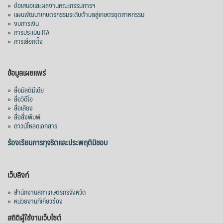
»
ข้อเสนอและผลงานคณะกรรมการฯ
»
แผนพัฒนาเกษตรกรรมระดับตำบลสู่เกษตรอุตสาหกรรม
»
งบการเงิน
»
การประเมิน ITA
»
การเลือกตั้ง
ข้อมูลเผยแพร่
»
สื่อมัลติมีเดีย
»
สื่อวิดีโอ
»
สื่อเสียง
»
สื่อสิ่งพิมพ์
»
ดาวน์โหลดเอกสาร
ร้องเรียนการทุจริตและประพฤติมิชอบ
เว็บลิงก์
»
สำนักงานสภาเกษตรกรจังหวัด
»
หน่วยงานที่เกี่ยวข้อง
สถิติผู้ใช้งานเว็บไซต์