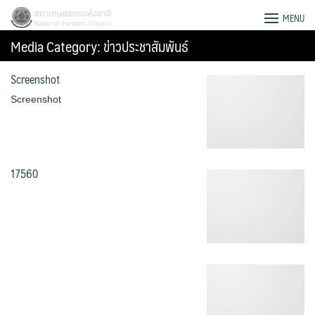
Skip
สภาเกษตรกรแห่งชาติ
MENU
to
Media Category:
ข่าวประชาสัมพันธ์
content
Screenshot
Screenshot
17560
Search
for: