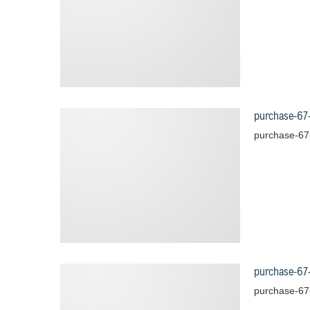
purchase-67
purchase-67
purchase-67
purchase-67