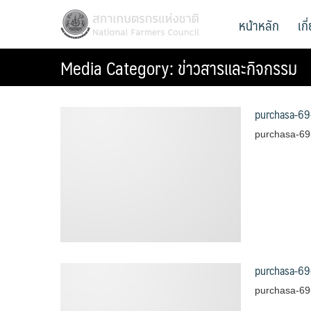
Skip
สภาเกษตรกรแห่งชาติ
หน้าหลัก
เก
National Farmers Council
to
content
Media Category:
ข่าวสารและกิจกรรม
purchasa-69
purchasa-69
purchasa-69
purchasa-69