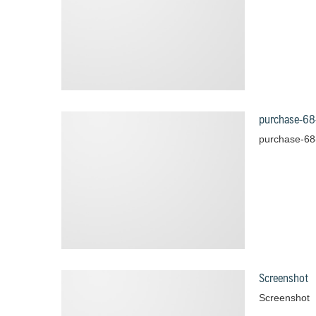
purchase-68
purchase-68
Screenshot
Screenshot