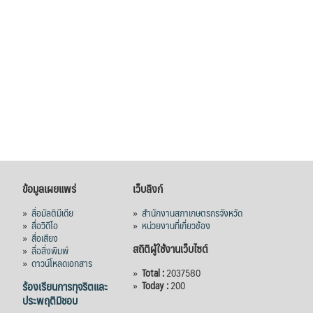
ข้อมูลเผยแพร่
เว็บลิงก์
»
สื่อมัลติมีเดีย
»
สำนักงานสภาเกษตรกรจังหวัด
»
สื่อวิดีโอ
»
หน่วยงานที่เกี่ยวข้อง
»
สื่อเสียง
สถิติผู้ใช้งานเว็บไซต์
»
สื่อสิ่งพิมพ์
»
ดาวน์โหลดเอกสาร
»
Total :
2037580
ร้องเรียนการทุจริตและ
»
Today :
200
ประพฤติมิชอบ