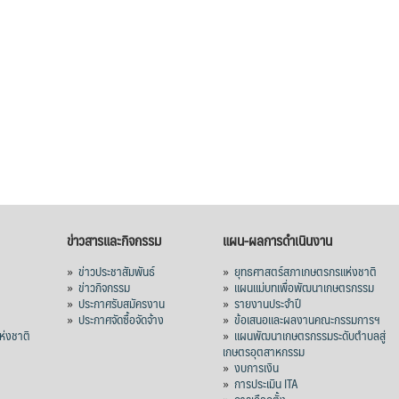
ข่าวสารและกิจกรรม
แผน-ผลการดำเนินงาน
»
ข่าวประชาสัมพันธ์
»
ยุทธศาสตร์สภาเกษตรกรแห่งชาติ
»
ข่าวกิจกรรม
»
แผนแม่บทเพื่อพัฒนาเกษตรกรรม
»
ประกาศรับสมัครงาน
»
รายงานประจำปี
ร
»
ประกาศจัดซื้อจัดจ้าง
»
ข้อเสนอและผลงานคณะกรรมการฯ
่งชาติ
»
แผนพัฒนาเกษตรกรรมระดับตำบลสู่
เกษตรอุตสาหกรรม
»
งบการเงิน
»
การประเมิน ITA
»
การเลือกตั้ง