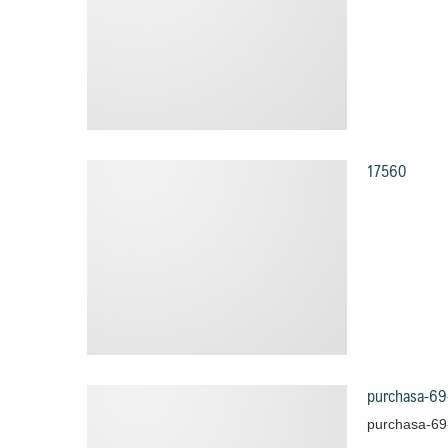
17560
purchasa-69
purchasa-69