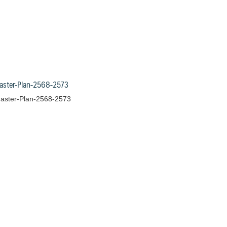
aster-Plan-2568-2573
aster-Plan-2568-2573