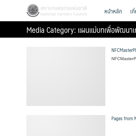
Skip
สภาเกษตรกรแห่งชาติ
หน้าหลัก
เก
National Farmers Council
to
content
Media Category:
แผนแม่บทเพื่อพัฒนา
NFCMasterP
NFCMasterP
Pages from 