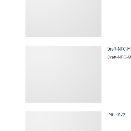
Draft-NFC-M
Draft-NFC-M
IMG_0172