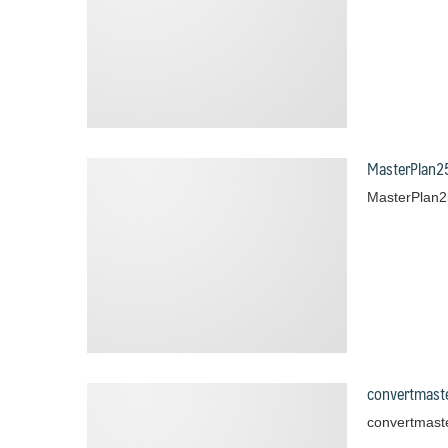
MasterPlan2
MasterPlan
convertmast
convertmast