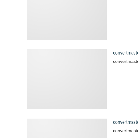
convertmast
convertmast
convertmast
convertmast