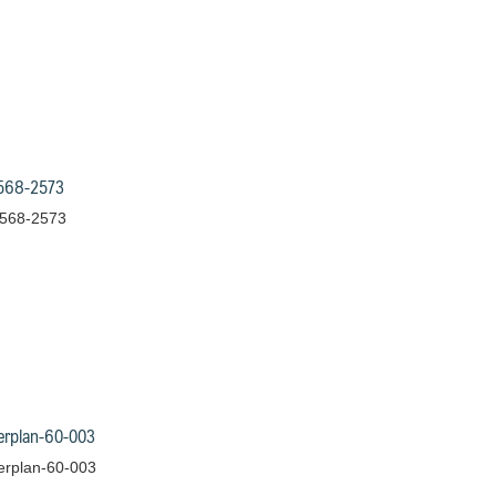
568-2573
2568-2573
erplan-60-003
erplan-60-003