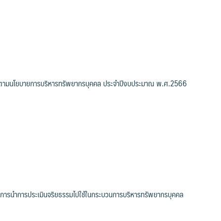
นตามนโยบายการบริหารทรัพยากรบุคคล ประจำปีงบประมาณ พ.ศ.2566
ารนำการประเมินจริยธรรมไปใช้ในกระบวนการบริหารทรัพยากรบุคคล