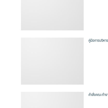
คู่มือการบริ
คำสั่งคณะทำงา