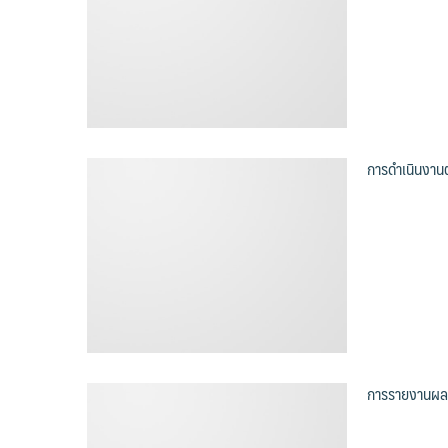
การดำเนินงา
การรายงานผลก