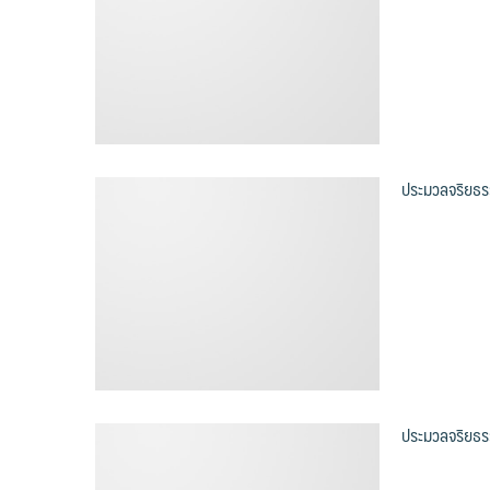
ประมวลจริยธร
ประมวลจริยธรร