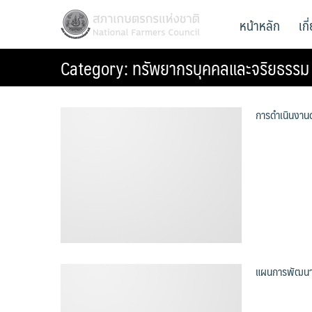
Skip
สภาเกษตรกรแห่งชาติ
หน้าหลัก
เก
National Farmers Council
to
content
Category:
ทรัพยากรบุคคลและจริยธรรม
การดำเนินงาน
แผนการพัฒนา