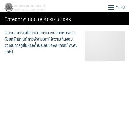
Skip
สภาเกษตรกรแห่งชาติ
MENU
to
Category:
คกก.องค์กรเกษตรกร
content
ข้อเสนอการแก้ไขระเบียบนายทะเบียนสหกรณ์ว่า
ด้วยหลักเกณฑ์การพิจารณาให้ความเห็นชอบ
วงเงินการกู้ยืมหรือค้ำประกันของสหกรณ์ พ.ศ.
2561
Search
for: