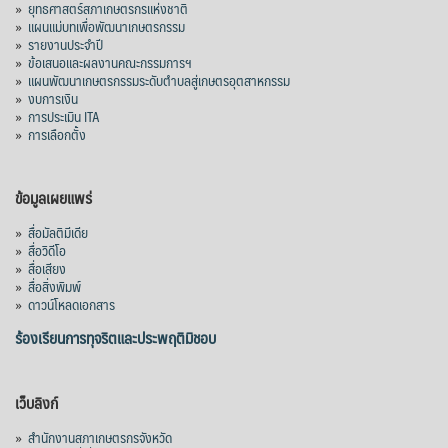
»
ยุทธศาสตร์สภาเกษตรกรแห่งชาติ
»
แผนแม่บทเพื่อพัฒนาเกษตรกรรม
»
รายงานประจำปี
»
ข้อเสนอและผลงานคณะกรรมการฯ
»
แผนพัฒนาเกษตรกรรมระดับตำบลสู่เกษตรอุตสาหกรรม
»
งบการเงิน
»
การประเมิน ITA
»
การเลือกตั้ง
ข้อมูลเผยแพร่
»
สื่อมัลติมีเดีย
»
สื่อวิดีโอ
»
สื่อเสียง
»
สื่อสิ่งพิมพ์
»
ดาวน์โหลดเอกสาร
ร้องเรียนการทุจริตและประพฤติมิชอบ
เว็บลิงก์
»
สำนักงานสภาเกษตรกรจังหวัด