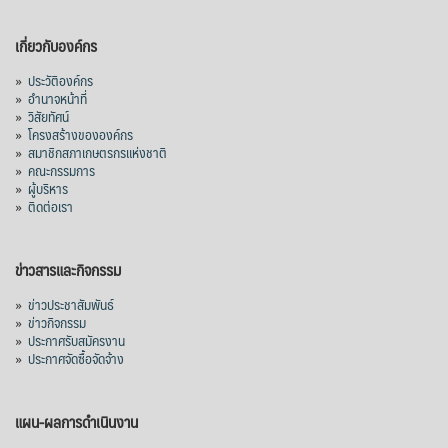
เกี่ยวกับองค์กร
»
ประวัติองค์กร
»
อำนาจหน้าที่
»
วิสัยทัศน์
»
โครงสร้างขององค์กร
»
สมาชิกสภาเกษตรกรแห่งชาติ
»
คณะกรรมการ
»
ผู้บริหาร
»
ติดต่อเรา
ข่าวสารและกิจกรรม
»
ข่าวประชาสัมพันธ์
»
ข่าวกิจกรรม
»
ประกาศรับสมัครงาน
»
ประกาศจัดซื้อจัดจ้าง
แผน-ผลการดำเนินงาน