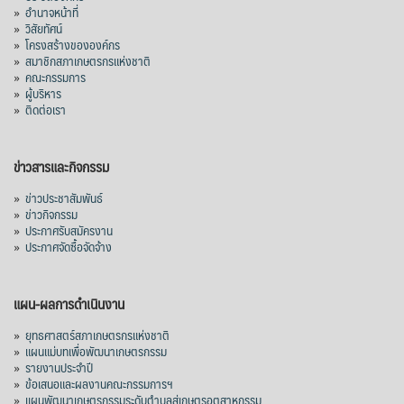
»
อำนาจหน้าที่
»
วิสัยทัศน์
»
โครงสร้างขององค์กร
»
สมาชิกสภาเกษตรกรแห่งชาติ
»
คณะกรรมการ
»
ผู้บริหาร
»
ติดต่อเรา
ข่าวสารและกิจกรรม
»
ข่าวประชาสัมพันธ์
»
ข่าวกิจกรรม
»
ประกาศรับสมัครงาน
»
ประกาศจัดซื้อจัดจ้าง
แผน-ผลการดำเนินงาน
»
ยุทธศาสตร์สภาเกษตรกรแห่งชาติ
»
แผนแม่บทเพื่อพัฒนาเกษตรกรรม
»
รายงานประจำปี
»
ข้อเสนอและผลงานคณะกรรมการฯ
»
แผนพัฒนาเกษตรกรรมระดับตำบลสู่เกษตรอุตสาหกรรม