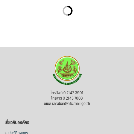
โทรศัพท์ 0 2142 3901
โทรสาร 0 2143 7608
อีเมล saraban@nfc.mail.go.th
เกี่ยวกับองค์กร
»
ประวัติองค์กร