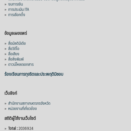
»
งบการเงิน
»
การประเมิน ITA
»
การเลือกตั้ง
ข้อมูลเผยแพร่
»
สื่อมัลติมีเดีย
»
สื่อวิดีโอ
»
สื่อเสียง
»
สื่อสิ่งพิมพ์
»
ดาวน์โหลดเอกสาร
ร้องเรียนการทุจริตและประพฤติมิชอบ
เว็บลิงก์
»
สำนักงานสภาเกษตรกรจังหวัด
»
หน่วยงานที่เกี่ยวข้อง
สถิติผู้ใช้งานเว็บไซต์
»
Total :
2036924