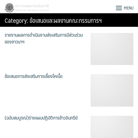
Skip
สภาเกษตรกรแห่งชาติ
MENU
to
Category:
ข้อเสนอและผลงานคณะกรรมการฯ
content
รายงานผลการดำเนินงานส่งเสริมการมีส่วนร่วม
ของชาวนาฯ
ข้อเสนอการส่งเสริมการเลี้ยงโคเนื้อ
(ฉบับสมบูรณ์)ร่างแผนปฏิบัติการข้าวอินทรีย์
Search
for: