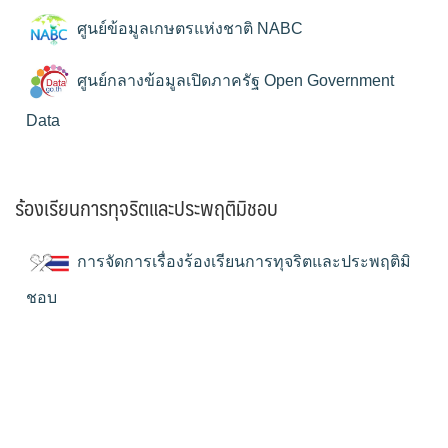
ศูนย์ข้อมูลเกษตรแห่งชาติ NABC
ศูนย์กลางข้อมูลเปิดภาครัฐ Open Government
Data
ร้องเรียนการทุจริตและประพฤติมิชอบ
การจัดการเรื่องร้องเรียนการทุจริตและประพฤติมิ
ชอบ