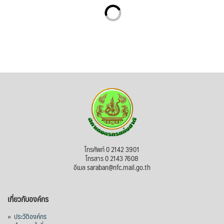
โทรศัพท์ 0 2142 3901
โทรสาร 0 2143 7608
อีเมล saraban@nfc.mail.go.th
เกี่ยวกับองค์กร
»
ประวัติองค์กร