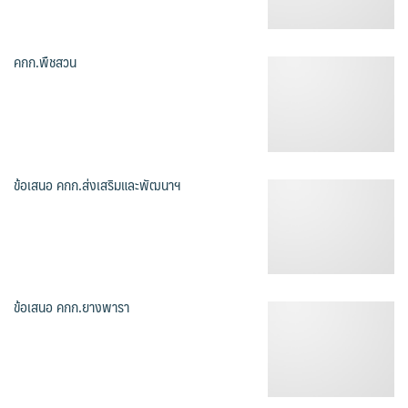
คกก.พืชสวน
ข้อเสนอ คกก.ส่งเสริมและพัฒนาฯ
ข้อเสนอ คกก.ยางพารา