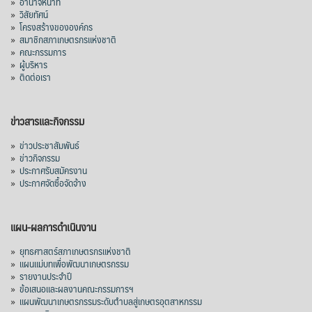
»
อำนาจหน้าที่
»
วิสัยทัศน์
»
โครงสร้างขององค์กร
»
สมาชิกสภาเกษตรกรแห่งชาติ
»
คณะกรรมการ
»
ผู้บริหาร
»
ติดต่อเรา
ข่าวสารและกิจกรรม
»
ข่าวประชาสัมพันธ์
»
ข่าวกิจกรรม
»
ประกาศรับสมัครงาน
»
ประกาศจัดซื้อจัดจ้าง
แผน-ผลการดำเนินงาน
»
ยุทธศาสตร์สภาเกษตรกรแห่งชาติ
»
แผนแม่บทเพื่อพัฒนาเกษตรกรรม
»
รายงานประจำปี
»
ข้อเสนอและผลงานคณะกรรมการฯ
»
แผนพัฒนาเกษตรกรรมระดับตำบลสู่เกษตรอุตสาหกรรม