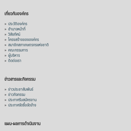
เกี่ยวกับองค์กร
»
ประวัติองค์กร
»
อำนาจหน้าที่
»
วิสัยทัศน์
»
โครงสร้างขององค์กร
»
สมาชิกสภาเกษตรกรแห่งชาติ
»
คณะกรรมการ
»
ผู้บริหาร
»
ติดต่อเรา
ข่าวสารและกิจกรรม
»
ข่าวประชาสัมพันธ์
»
ข่าวกิจกรรม
»
ประกาศรับสมัครงาน
»
ประกาศจัดซื้อจัดจ้าง
แผน-ผลการดำเนินงาน