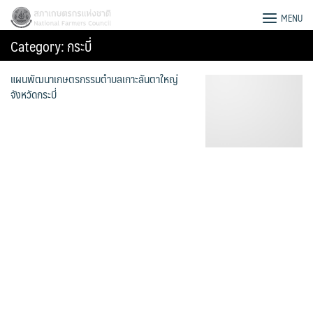
Skip
สภาเกษตรกรแห่งชาติ
MENU
to
Category:
กระบี่
content
แผนพัฒนาเกษตรกรรมตำบลเกาะลันตาใหญ่
จังหวัดกระบี่
Search
for: