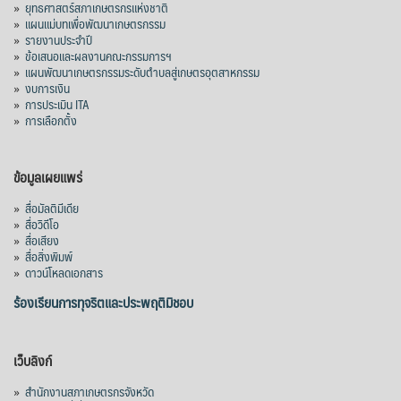
»
ยุทธศาสตร์สภาเกษตรกรแห่งชาติ
»
แผนแม่บทเพื่อพัฒนาเกษตรกรรม
»
รายงานประจำปี
»
ข้อเสนอและผลงานคณะกรรมการฯ
»
แผนพัฒนาเกษตรกรรมระดับตำบลสู่เกษตรอุตสาหกรรม
»
งบการเงิน
»
การประเมิน ITA
»
การเลือกตั้ง
ข้อมูลเผยแพร่
»
สื่อมัลติมีเดีย
»
สื่อวิดีโอ
»
สื่อเสียง
»
สื่อสิ่งพิมพ์
»
ดาวน์โหลดเอกสาร
ร้องเรียนการทุจริตและประพฤติมิชอบ
เว็บลิงก์
»
สำนักงานสภาเกษตรกรจังหวัด