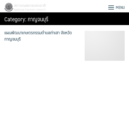
Skip
สภาเกษตรกรแห่งชาติ
MENU
to
Category:
กาญจนบุรี
content
แผนพัฒนาเกษตรกรรมตำบลท่าเสา จังหวัด
กาญจนบุรี
Search
for: