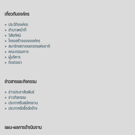
เกี่ยวกับองค์กร
»
ประวัติองค์กร
»
อำนาจหน้าที่
»
วิสัยทัศน์
»
โครงสร้างขององค์กร
»
สมาชิกสภาเกษตรกรแห่งชาติ
»
คณะกรรมการ
»
ผู้บริหาร
»
ติดต่อเรา
ข่าวสารและกิจกรรม
»
ข่าวประชาสัมพันธ์
»
ข่าวกิจกรรม
»
ประกาศรับสมัครงาน
»
ประกาศจัดซื้อจัดจ้าง
แผน-ผลการดำเนินงาน