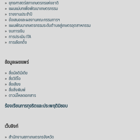
»
ยุทธศาสตร์สภาเกษตรกรแห่งชาติ
»
แผนแม่บทเพื่อพัฒนาเกษตรกรรม
»
รายงานประจำปี
»
ข้อเสนอและผลงานคณะกรรมการฯ
»
แผนพัฒนาเกษตรกรรมระดับตำบลสู่เกษตรอุตสาหกรรม
»
งบการเงิน
»
การประเมิน ITA
»
การเลือกตั้ง
ข้อมูลเผยแพร่
»
สื่อมัลติมีเดีย
»
สื่อวิดีโอ
»
สื่อเสียง
»
สื่อสิ่งพิมพ์
»
ดาวน์โหลดเอกสาร
ร้องเรียนการทุจริตและประพฤติมิชอบ
เว็บลิงก์
»
สำนักงานสภาเกษตรกรจังหวัด