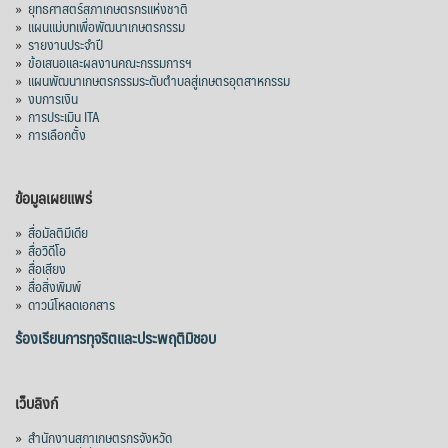
»
ยุทธศาสตร์สภาเกษตรกรแห่งชาติ
»
แผนแม่บทเพื่อพัฒนาเกษตรกรรม
»
รายงานประจำปี
»
ข้อเสนอและผลงานคณะกรรมการฯ
»
แผนพัฒนาเกษตรกรรมระดับตำบลสู่เกษตรอุตสาหกรรม
»
งบการเงิน
»
การประเมิน ITA
»
การเลือกตั้ง
ข้อมูลเผยแพร่
»
สื่อมัลติมีเดีย
»
สื่อวิดีโอ
»
สื่อเสียง
»
สื่อสิ่งพิมพ์
»
ดาวน์โหลดเอกสาร
ร้องเรียนการทุจริตและประพฤติมิชอบ
เว็บลิงก์
»
สำนักงานสภาเกษตรกรจังหวัด