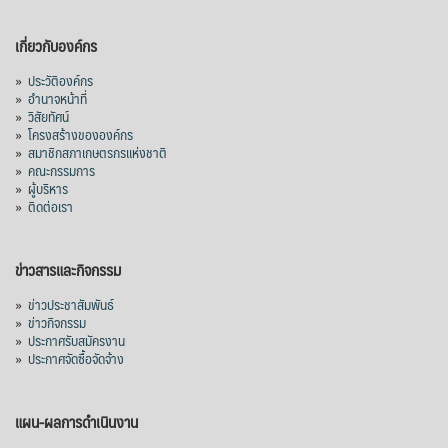
เกี่ยวกับองค์กร
»
ประวัติองค์กร
»
อำนาจหน้าที่
»
วิสัยทัศน์
»
โครงสร้างขององค์กร
»
สมาชิกสภาเกษตรกรแห่งชาติ
»
คณะกรรมการ
»
ผู้บริหาร
»
ติดต่อเรา
ข่าวสารและกิจกรรม
»
ข่าวประชาสัมพันธ์
»
ข่าวกิจกรรม
»
ประกาศรับสมัครงาน
»
ประกาศจัดซื้อจัดจ้าง
แผน-ผลการดำเนินงาน