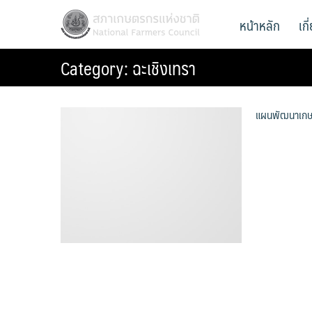
Skip
สภาเกษตรกรแห่งชาติ
หน้าหลัก
เก
National Farmers Council
to
content
Category:
ฉะเชิงเทรา
แผนพัฒนาเกษ