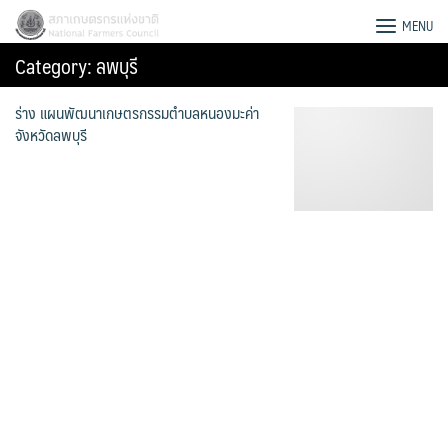
Skip
สภาเกษตรกรแห่งชาติ
MENU
to
Category:
ลพบุรี
content
ร่าง แผนพัฒนาเกษตรกรรมตำบลหนองมะค่า
จังหวัดลพบุรี
Search
for: