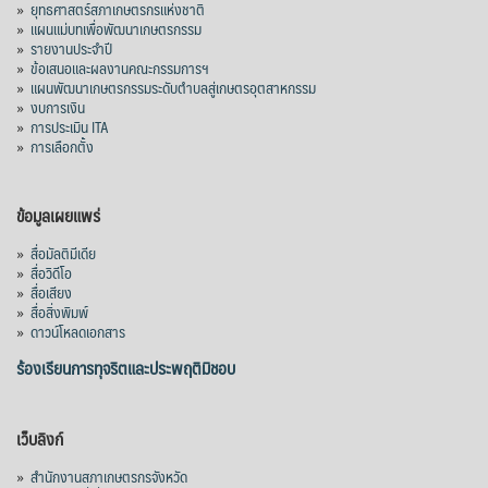
»
ยุทธศาสตร์สภาเกษตรกรแห่งชาติ
»
แผนแม่บทเพื่อพัฒนาเกษตรกรรม
»
รายงานประจำปี
»
ข้อเสนอและผลงานคณะกรรมการฯ
»
แผนพัฒนาเกษตรกรรมระดับตำบลสู่เกษตรอุตสาหกรรม
»
งบการเงิน
»
การประเมิน ITA
»
การเลือกตั้ง
ข้อมูลเผยแพร่
»
สื่อมัลติมีเดีย
»
สื่อวิดีโอ
»
สื่อเสียง
»
สื่อสิ่งพิมพ์
»
ดาวน์โหลดเอกสาร
ร้องเรียนการทุจริตและประพฤติมิชอบ
เว็บลิงก์
»
สำนักงานสภาเกษตรกรจังหวัด