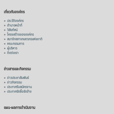
เกี่ยวกับองค์กร
»
ประวัติองค์กร
»
อำนาจหน้าที่
»
วิสัยทัศน์
»
โครงสร้างขององค์กร
»
สมาชิกสภาเกษตรกรแห่งชาติ
»
คณะกรรมการ
»
ผู้บริหาร
»
ติดต่อเรา
ข่าวสารและกิจกรรม
»
ข่าวประชาสัมพันธ์
»
ข่าวกิจกรรม
»
ประกาศรับสมัครงาน
»
ประกาศจัดซื้อจัดจ้าง
แผน-ผลการดำเนินงาน