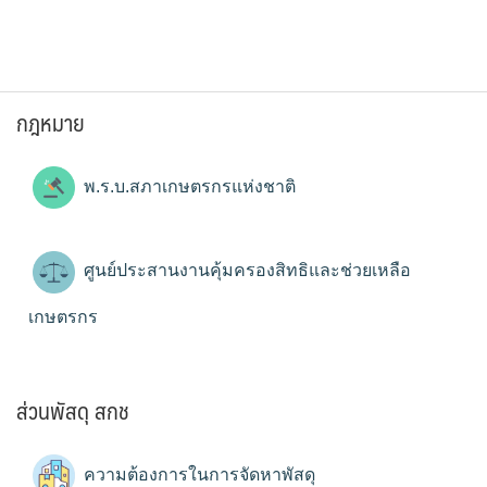
กฎหมาย
พ.ร.บ.สภาเกษตรกรแห่งชาติ
ศูนย์ประสานงานคุ้มครองสิทธิและช่วยเหลือ
เกษตรกร
ส่วนพัสดุ สกช
ความต้องการในการจัดหาพัสดุ