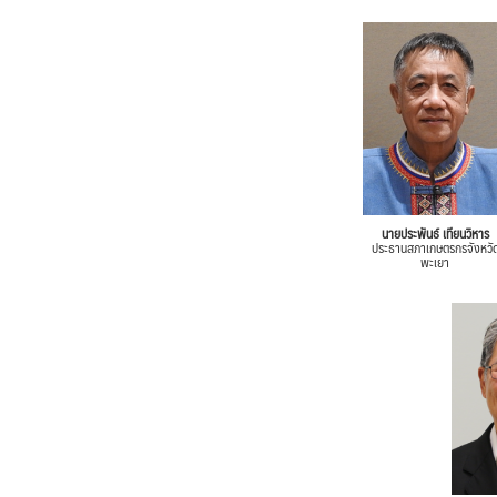
นายประพันธ์ เทียนวิหาร
ประธานสภาเกษตรกรจังหวั
พะเยา