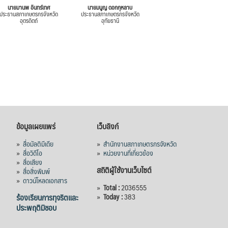
นายมานพ อินทร์เทศ
นายมนูญ ดอกกุหลาบ
ประธานสภาเกษตรกรจังหวัด
ประธานสภาเกษตรกรจังหวัด
อุตรดิตถ์
อุทัยธานี
ข้อมูลเผยแพร่
เว็บลิงก์
»
สื่อมัลติมีเดีย
»
สำนักงานสภาเกษตรกรจังหวัด
»
สื่อวิดีโอ
»
หน่วยงานที่เกี่ยวข้อง
»
สื่อเสียง
สถิติผู้ใช้งานเว็บไซต์
»
สื่อสิ่งพิมพ์
»
ดาวน์โหลดเอกสาร
»
Total :
2036555
ร้องเรียนการทุจริตและ
»
Today :
383
ประพฤติมิชอบ