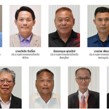
นายธวัชชัย ทัดเที่ยง
ร้อยเอกอุบล พุทธรักษ์
นายเทพ เพียมะ
ด
ประธานสภาเกษตรกรจังหวัด
ประธานสภาเกษตรกรจังหวัด
ประธานสภาเกษตรกร
พิจิตร
พิษณุโลก
เพชรบูรณ์