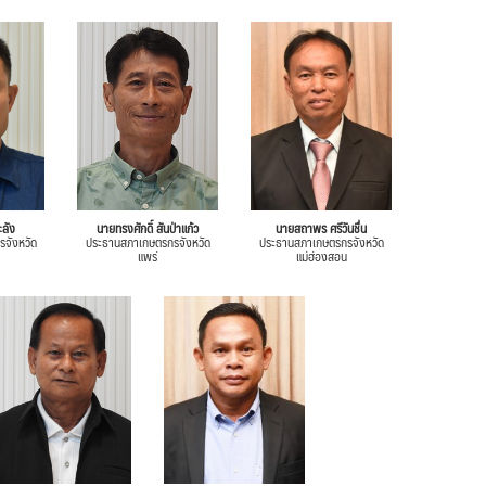
ลัง
นายทรงศักดิ์ สันป่าแก้ว
นายสถาพร ศรีวันชื่น
จังหวัด
ประธานสภาเกษตรกรจังหวัด
ประธานสภาเกษตรกรจังหวัด
แพร่
แม่ฮ่องสอน