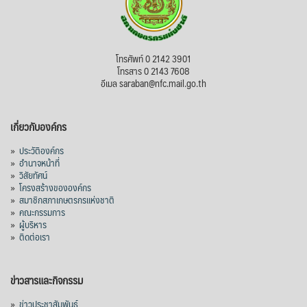
โทรศัพท์ 0 2142 3901
โทรสาร 0 2143 7608
อีเมล saraban@nfc.mail.go.th
เกี่ยวกับองค์กร
»
ประวัติองค์กร
»
อำนาจหน้าที่
»
วิสัยทัศน์
»
โครงสร้างขององค์กร
»
สมาชิกสภาเกษตรกรแห่งชาติ
»
คณะกรรมการ
»
ผู้บริหาร
»
ติดต่อเรา
ข่าวสารและกิจกรรม
»
ข่าวประชาสัมพันธ์