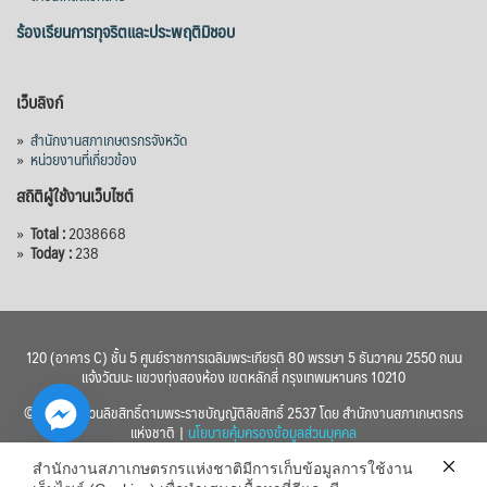
ร้องเรียนการทุจริตและประพฤติมิชอบ
เว็บลิงก์
»
สำนักงานสภาเกษตรกรจังหวัด
»
หน่วยงานที่เกี่ยวข้อง
สถิติผู้ใช้งานเว็บไซต์
»
Total :
2038668
»
Today :
238
120 (อาคาร C) ชั้น 5 ศูนย์ราชการเฉลิมพระเกียรติ 80 พรรษา 5 ธันวาคม 2550 ถนน
แจ้งวัฒนะ แขวงทุ่งสองห้อง เขตหลักสี่ กรุงเทพมหานคร 10210
© 2560 สงวนลิขสิทธิ์ตามพระราชบัญญัติลิขสิทธิ์ 2537 โดย สำนักงานสภาเกษตรกร
แห่งชาติ |
นโยบายคุ้มครองข้อมูลส่วนบุคคล
สำนักงานสภาเกษตรกรแห่งชาติมีการเก็บข้อมูลการใช้งาน