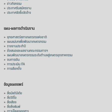
»
ข่าวกิจกรรม
»
ประกาศรับสมัครงาน
»
ประกาศจัดซื้อจัดจ้าง
แผน-ผลการดำเนินงาน
»
ยุทธศาสตร์สภาเกษตรกรแห่งชาติ
»
แผนแม่บทเพื่อพัฒนาเกษตรกรรม
»
รายงานประจำปี
»
ข้อเสนอและผลงานคณะกรรมการฯ
»
แผนพัฒนาเกษตรกรรมระดับตำบลสู่เกษตรอุตสาหกรรม
»
งบการเงิน
»
การประเมิน ITA
»
การเลือกตั้ง
ข้อมูลเผยแพร่
»
สื่อมัลติมีเดีย
»
สื่อวิดีโอ
»
สื่อเสียง
»
สื่อสิ่งพิมพ์
»
ดาวน์โหลดเอกสาร